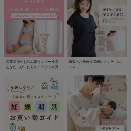
産前産後のお悩み別インナー検索
頑張った身体を気軽にメンテ マム
あなたにぴったりのアイテムが見つ
レスト
かる