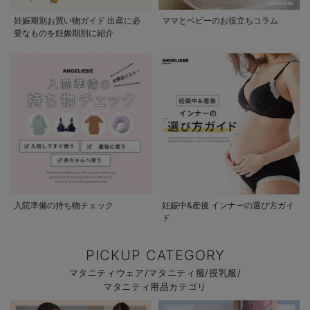
妊娠期別お買い物ガイド 出産に必
ママとベビーのお役立ちコラム
要なものを妊娠期別に紹介
入院準備の持ち物チェック
妊娠中&産後 インナーの選び方ガイ
ド
PICKUP CATEGORY
マタニティウェア/マタニティ服/授乳服/
マタニティ用品カテゴリ