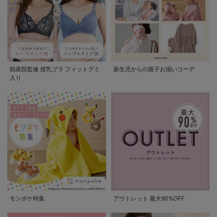
助産院監修 授乳ブラ フィットグミ
新生児からの親子お揃いコーデ
入り
モンポケ特集
アウトレット 最大90%OFF