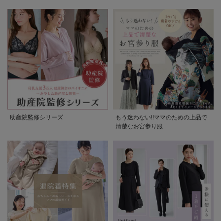
助産院監修シリーズ
もう迷わない!!ママのための上品で
清楚なお宮参り服