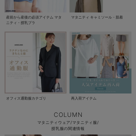
産前から産後の必須アイテム マタ
マタニティ キャミソール・肌着
ニティ・授乳ブラ
オフィス通勤服カテゴリ
再入荷アイテム
COLUMN
マタニティウェア/マタニティ服/
授乳服の関連情報