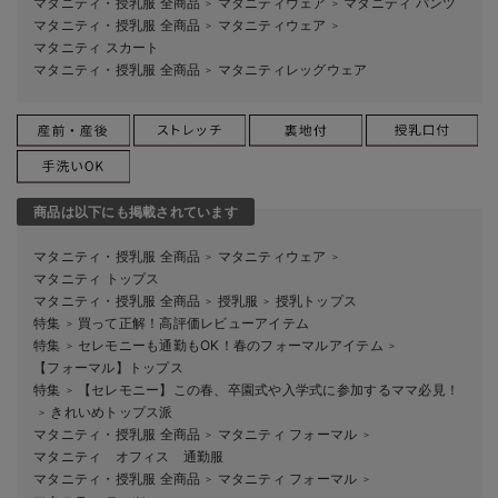
マタニティ・授乳服 全商品
マタニティウェア
マタニティ パンツ
＞
＞
マタニティ・授乳服 全商品
マタニティウェア
＞
＞
マタニティ スカート
マタニティ・授乳服 全商品
マタニティレッグウェア
＞
商品は以下にも掲載されています
マタニティ・授乳服 全商品
マタニティウェア
＞
＞
マタニティ トップス
マタニティ・授乳服 全商品
授乳服
授乳トップス
＞
＞
特集
買って正解！高評価レビューアイテム
＞
特集
セレモニーも通勤もOK！春のフォーマルアイテム
＞
＞
【フォーマル】トップス
特集
【セレモニー】この春、卒園式や入学式に参加するママ必見！
＞
きれいめトップス派
＞
マタニティ・授乳服 全商品
マタニティ フォーマル
＞
＞
マタニティ オフィス 通勤服
マタニティ・授乳服 全商品
マタニティ フォーマル
＞
＞