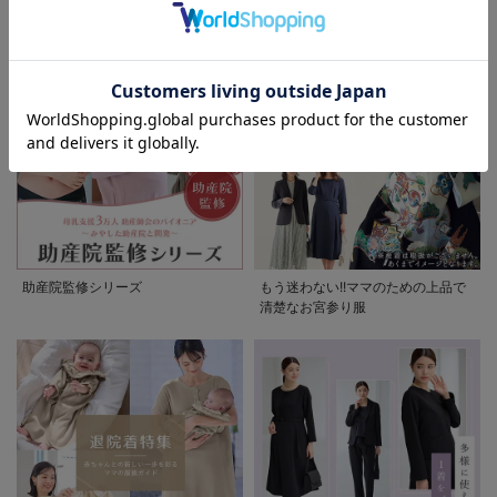
ぷくダブルガーゼパジャマシリーズ
セレモニー6シーン
お気に入り商品を確認する
お買い物を続ける
カートへ進む
助産院監修シリーズ
もう迷わない!!ママのための上品で
清楚なお宮参り服