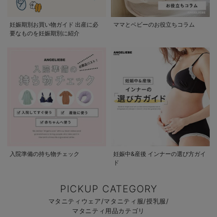
妊娠期別お買い物ガイド 出産に必
ママとベビーのお役立ちコラム
要なものを妊娠期別に紹介
入院準備の持ち物チェック
妊娠中&産後 インナーの選び方ガイ
ド
PICKUP CATEGORY
マタニティウェア/マタニティ服/授乳服/
マタニティ用品カテゴリ