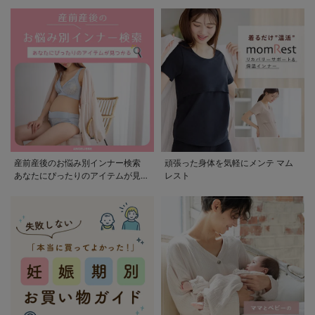
産前産後のお悩み別インナー検索
頑張った身体を気軽にメンテ マム
あなたにぴったりのアイテムが見つ
レスト
かる