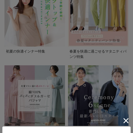
初夏の快適インナー特集
春夏を快適に過ごせるマタニティパ
ンツ特集
先輩ママに最も選ばれている!ぷく
着回しが効く最新ハレの日スタイル