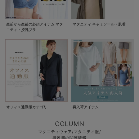
産前から産後の必須アイテム マタ
マタニティ キャミソール・肌着
ニティ・授乳ブラ
オフィス通勤服カテゴリ
再入荷アイテム
COLUMN
マタニティウェア/マタニティ服/
授乳服の関連情報