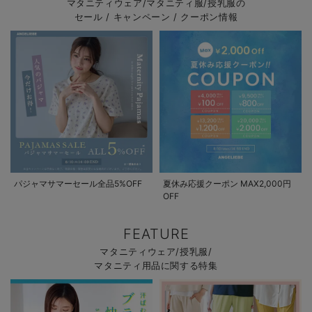
マタニティウェア/マタニティ服/授乳服の
セール / キャンペーン / クーポン情報
パジャマサマーセール全品5%OFF
夏休み応援クーポン MAX2,000円
OFF
FEATURE
マタニティウェア/授乳服/
マタニティ用品に関する特集