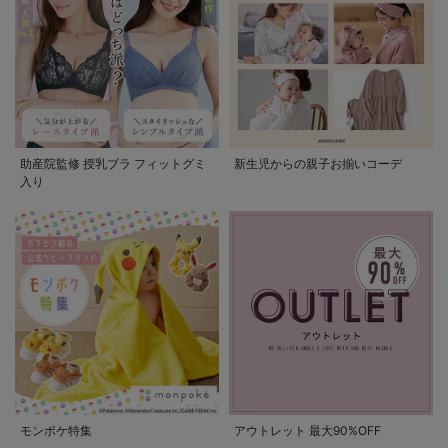
助産院監修 授乳ブラ フィットグミ
新生児からの親子お揃いコーデ
入り
モンポケ特集
アウトレット 最大90%OFF