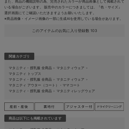
また、商品の機能説明の為、完売されたカラーが商品画像として掲載されて
いる場合がございます。 販売中のカラーにつきましては、『色・サイズ』
選択画面にてご確認いただきますようお願いいたします。
※商品画像・イメージ画像の一部に生成AIを使用している場合があります。
このアイテムのお気に入り登録数
103
関連カテゴリ
マタニティ・授乳服 全商品
マタニティウェア
＞
＞
マタニティ トップス
マタニティ・授乳服 全商品
マタニティウェア
＞
＞
マタニティ アウター（コート）・ママコート
マタニティ・授乳服 全商品
マタニティレッグウェア
＞
商品は以下にも掲載されています