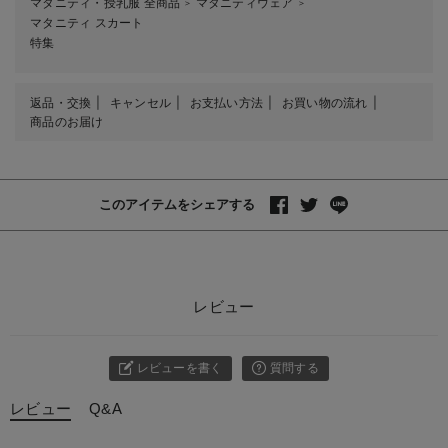
マタニティ・授乳服 全商品
マタニティウェア
＞
＞
マタニティ スカート
特集
返品・交換
キャンセル
お支払い方法
お買い物の流れ
商品のお届け
このアイテムをシェアする
レビュー
レビューを書く
質問する
レビュー
Q&A