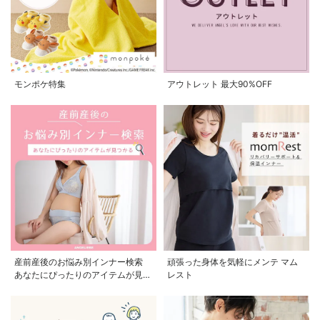
モンポケ特集
アウトレット 最大90%OFF
産前産後のお悩み別インナー検索
頑張った身体を気軽にメンテ マム
あなたにぴったりのアイテムが見つ
レスト
かる