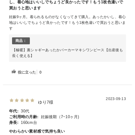
し、着心地はいいしでちょうど良かったです！もう1枚色違いで
買おうと思います
妊娠9ヶ月。着られるものがなくなってきて購入。あったかいし、着心
地はいいしでちょうど良かったです！もう1枚色違いで買おうと思いま
す
商品：
【極暖】裏シャギーあったかパーカーマキシワンピース【出産後も
長く使える】
役に立った
0
2023-09-13
ゆり7様
年代:
30代
ご利用時の月齢:
妊娠後期（7~10ヶ月)
身長:
160cm台
やわらかい素材感で気持ち良い