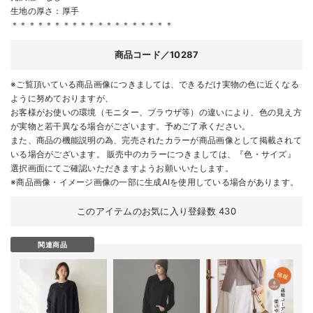
生地の厚さ：厚手
＊＊＊＊＊＊＊＊＊＊＊＊＊＊＊＊＊＊＊
商品コード／10287
※ご覧頂いている商品画像につきましては、できるだけ実物の色に近くなる
ように努めておりますが、
お客様がお使いの環境（モニター、ブラウザ等）の違いにより、色の見え方
が実物と若干異なる場合がございます。予めご了承ください。
また、商品の機能説明の為、完売されたカラーが商品画像として掲載されて
いる場合がございます。 販売中のカラーにつきましては、『色・サイズ』
選択画面にてご確認いただきますようお願いいたします。
※商品画像・イメージ画像の一部に生成AIを使用している場合があります。
このアイテムのお気に入り登録数
430
関連商品