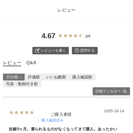
レビュー
4.67
3件
レビューを書く
質問する
レビュー
Q&A
日付順 ↓
評価順
いいね数順
購入確認順
写真・動画付き順
詳細フィルター
2025-10-14
ご購入者様
購入確認済み
妊娠9ヶ月。着られるものがなくなってきて購入。あったかい