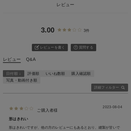
レビュー
3.00
3件
レビューを書く
質問する
レビュー
Q&A
日付順 ↓
評価順
いいね数順
購入確認順
写真・動画付き順
詳細フィルター
2023-08-04
ご購入者様
形はきれい
形はきれいですが、他の方のレビューにもあるとおり、縫製が甘いで