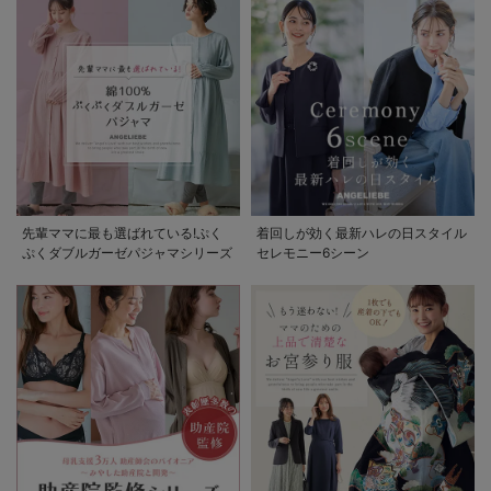
先輩ママに最も選ばれている!ぷく
着回しが効く最新ハレの日スタイル
ぷくダブルガーゼパジャマシリーズ
セレモニー6シーン