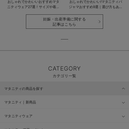
おしゃれでかわいいおすすめマタ
おしゃれでかわいい!マタニティパ
ニティウェア27選！サイズや着る
ジャマおすすめ9選｜選び方もあわ
時期も詳しく解説
せて解説
妊娠・出産準備に関する
記事はこちら
CATEGORY
カテゴリ一覧
マタニティの商品を探す
マタニティ｜新商品
マタニティウェア