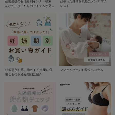
産前産後のお悩み別インナー検索
頑張った身体を気軽にメンテ マム
あなたにぴったりのアイテムが見つ
レスト
かる
妊娠期別お買い物ガイド 出産に必
ママとベビーのお役立ちコラム
要なものを妊娠期別に紹介