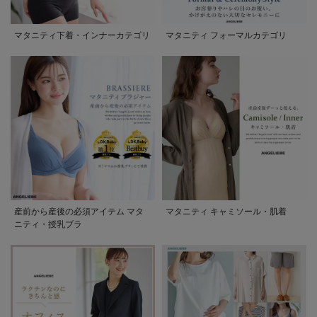
マタニティ下着・インナーカテゴリ
マタニティ フォーマルカテゴリ
産前から産後の必須アイテム マタ
マタニティ キャミソール・肌着
ニティ・授乳ブラ