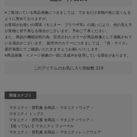
※ご覧頂いている商品画像につきましては、できるだけ実物の色に近くなる
ように努めておりますが、
お客様がお使いの環境（モニター、ブラウザ等）の違いにより、色の見え方
が実物と若干異なる場合がございます。予めご了承ください。
また、商品の機能説明の為、完売されたカラーが商品画像として掲載されて
いる場合がございます。 販売中のカラーにつきましては、『色・サイズ』
選択画面にてご確認いただきますようお願いいたします。
※商品画像・イメージ画像の一部に生成AIを使用している場合があります。
このアイテムのお気に入り登録数
228
関連カテゴリ
マタニティ・授乳服 全商品
マタニティウェア
＞
＞
マタニティ トップス
マタニティ・授乳服 全商品
マタニティウェア
＞
＞
【使ってない】マタニティ フォーマル
マタニティ・授乳服 全商品
マタニティレッグウェア
＞