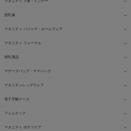
マタニティ 下着・インナー
授乳服
マタニティ パジャマ・ルームウェア
マタニティ フォーマル
授乳用品
マザーズバッグ・ママバッグ
マタニティレッグウェア
母子手帳ケース
フェムテック
マタニティ ボディケア