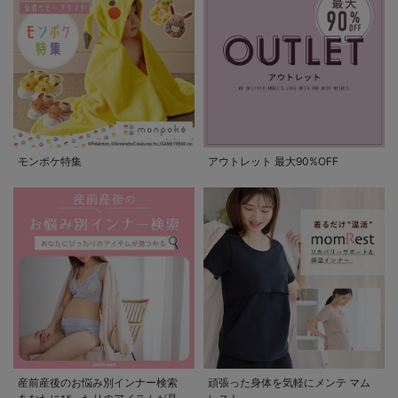
モンポケ特集
アウトレット 最大90%OFF
産前産後のお悩み別インナー検索
頑張った身体を気軽にメンテ マム