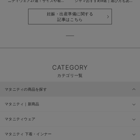
ニティウェア27選！サイズや着る
ジャマおすすめ9選｜選び方もあわ
時期も詳しく解説
せて解説
妊娠・出産準備に関する
記事はこちら
CATEGORY
カテゴリ一覧
マタニティの商品を探す
マタニティ｜新商品
マタニティウェア
マタニティ 下着・インナー