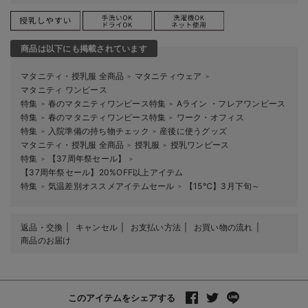
商品は以下にも掲載されています
マタニティ・授乳服 全商品
マタニティウェア
＞
＞
マタニティ ワンピース
特集
春のマタニティワンピース特集
Aライン ・フレアワンピース
＞
＞
特集
春のマタニティワンピース特集
ワーク・オフィス
＞
＞
特集
入院準備の持ち物チェック
産後に使うグッズ
＞
＞
マタニティ・授乳服 全商品
授乳服
授乳ワンピース
＞
＞
特集
【37周年祭セール】
＞
＞
【37周年祭セール】20%OFF以上アイテム
特集
気温差別オススメアイテムセール
【15℃】3月下旬～
＞
＞
返品・交換
キャンセル
お支払い方法
お買い物の流れ
商品のお届け
このアイテムをシェアする