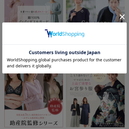
お気に入り商品を確認する
お買い物を続ける
カートへ進む
先輩ママに最も選ばれている!ぷく
着回しが効く最新ハレの日スタイル
ぷくダブルガーゼパジャマシリーズ
セレモニー6シーン