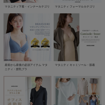
マタニティ下着・インナーカテゴリ
マタニティ フォーマルカテゴリ
産前から産後の必須アイテム マタ
マタニティ キャミソール・肌着
ニティ・授乳ブラ