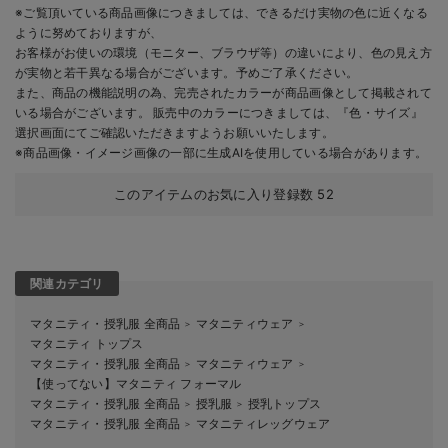
※ご覧頂いている商品画像につきましては、できるだけ実物の色に近くなる
ように努めておりますが、
お客様がお使いの環境（モニター、ブラウザ等）の違いにより、色の見え方
が実物と若干異なる場合がございます。予めご了承ください。
また、商品の機能説明の為、完売されたカラーが商品画像として掲載されて
いる場合がございます。 販売中のカラーにつきましては、『色・サイズ』
選択画面にてご確認いただきますようお願いいたします。
※商品画像・イメージ画像の一部に生成AIを使用している場合があります。
このアイテムのお気に入り登録数
52
関連カテゴリ
マタニティ・授乳服 全商品
マタニティウェア
＞
＞
マタニティ トップス
マタニティ・授乳服 全商品
マタニティウェア
＞
＞
【使ってない】マタニティ フォーマル
マタニティ・授乳服 全商品
授乳服
授乳トップス
＞
＞
マタニティ・授乳服 全商品
マタニティレッグウェア
＞