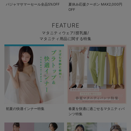
パジャマサマーセール全品5%OFF
夏休み応援クーポン MAX2,000円
OFF
FEATURE
マタニティウェア/授乳服/
マタニティ用品に関する特集
初夏の快適インナー特集
春夏を快適に過ごせるマタニティパ
ンツ特集