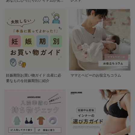
あなたにぴったりのアイテムが見つ
レスト
かる
妊娠期別お買い物ガイド 出産に必
ママとベビーのお役立ちコラム
要なものを妊娠期別に紹介