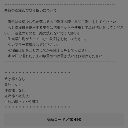
--------------------------------------------------------------
商品の洗濯及び取り扱いについて
・濃色は最初少し色が落ちるので洗濯の際、単品手洗いをしてください。
・もし洗濯機を使用する場合は洗濯ネットを使用して単品洗いをしてくださ
い。（淡色のものと一緒に洗わないでください）
・蛍光増白剤が入っていない洗剤をお使いください。
・タンブラー乾燥はお避け下さい。
・洗濯後は形をととのえてから陰干しをしてください。
・水や汗で濡れたままの放置やつけ置き洗いはお避けください。
--------------------------------------------------------------
＊＊＊＊＊＊＊＊＊＊＊＊＊＊＊＊＊＊＊
透け感：なし
裏地：なし
伸縮性：なし
光沢感：微光沢
生地の厚さ：やや薄手
＊＊＊＊＊＊＊＊＊＊＊＊＊＊＊＊＊＊＊
商品コード／10490