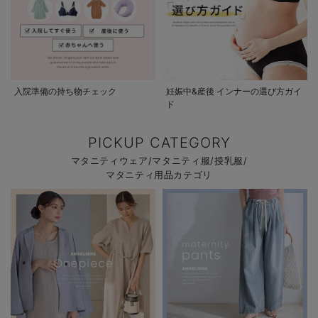
入院準備の持ち物チェック
妊娠中&産後 インナーの選び方ガイ
ド
PICKUP CATEGORY
マタニティウェア/マタニティ服/授乳服/
マタニティ用品カテゴリ