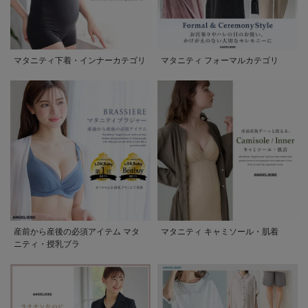
マタニティ下着・インナーカテゴリ
マタニティ フォーマルカテゴリ
産前から産後の必須アイテム マタ
マタニティ キャミソール・肌着
ニティ・授乳ブラ