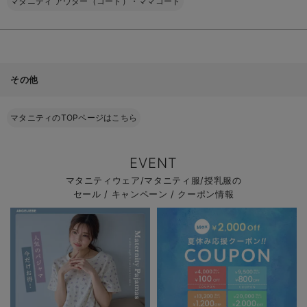
マタニティ アウター（コート）・ママコート
その他
マタニティのTOPページはこちら
EVENT
マタニティウェア/マタニティ服/授乳服の
セール / キャンペーン / クーポン情報