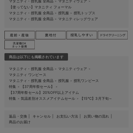
マタニティ・授乳服 全商品
マタニティウェア
＞
＞
【使ってない】マタニティ フォーマル
マタニティ・授乳服 全商品
授乳服
授乳トップス
＞
＞
マタニティ・授乳服 全商品
マタニティレッグウェア
＞
商品は以下にも掲載されています
マタニティ・授乳服 全商品
マタニティウェア
＞
＞
マタニティ ワンピース
マタニティ・授乳服 全商品
授乳服
授乳ワンピース
＞
＞
特集
【37周年祭セール】
＞
＞
【37周年祭セール】20%OFF以上アイテム
特集
気温差別オススメアイテムセール
【15℃】3月下旬～
＞
＞
返品・交換
キャンセル
お支払い方法
お買い物の流れ
商品のお届け