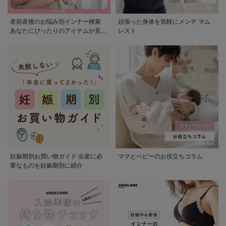
産前産後のお悩み別インナー検索
頑張った身体を気軽にメンテ マム
あなたにぴったりのアイテムが見つ
レスト
かる
妊娠期別お買い物ガイド 出産に必
ママとベビーのお役立ちコラム
要なものを妊娠期別に紹介