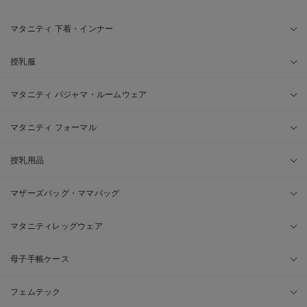
マタニティ 下着・インナー
授乳服
マタニティ パジャマ・ルームウェア
マタニティ フォーマル
授乳用品
マザーズバッグ・ママバッグ
マタニティレッグウェア
母子手帳ケース
フェムテック