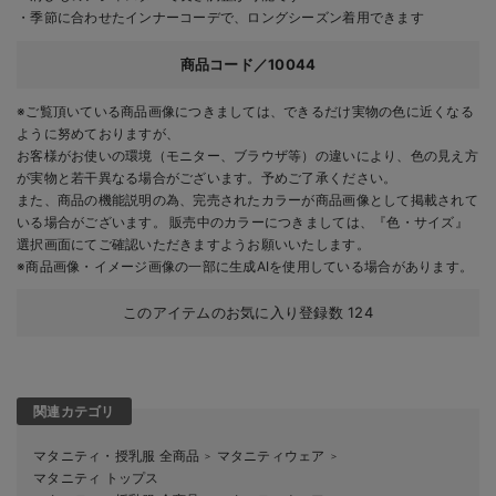
・季節に合わせたインナーコーデで、ロングシーズン着用できます
商品コード／10044
※ご覧頂いている商品画像につきましては、できるだけ実物の色に近くなる
ように努めておりますが、
お客様がお使いの環境（モニター、ブラウザ等）の違いにより、色の見え方
が実物と若干異なる場合がございます。予めご了承ください。
また、商品の機能説明の為、完売されたカラーが商品画像として掲載されて
いる場合がございます。 販売中のカラーにつきましては、『色・サイズ』
選択画面にてご確認いただきますようお願いいたします。
※商品画像・イメージ画像の一部に生成AIを使用している場合があります。
このアイテムのお気に入り登録数
124
関連カテゴリ
マタニティ・授乳服 全商品
マタニティウェア
＞
＞
マタニティ トップス