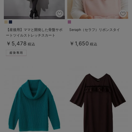
【産後用】ママと開発した骨盤サポ
Seraph（セラフ）リボンスタイ
ートツイルストレッチスカート
￥5,478
￥1,650
税込
税込