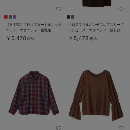
【日本製】片畦オフタートルネック
ベロアフリルポンチフレアスリーブ
ニット マタニティ・授乳服
ワンピース マタニティ・授乳服
￥5,478
￥5,478
税込
税込