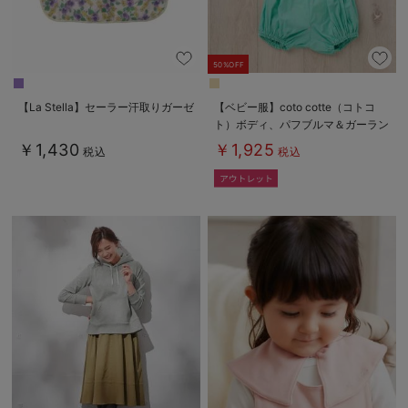
50%OFF
【La Stella】セーラー汗取りガーゼ
【ベビー服】coto cotte（コトコ
ト）ボディ、パフブルマ＆ガーラン
ド3点セット
￥1,430
￥1,925
税込
税込