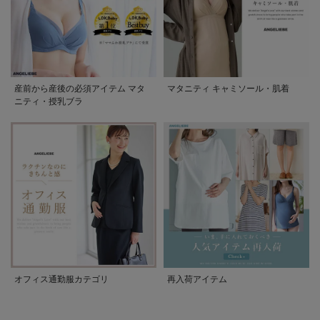
産前から産後の必須アイテム マタ
マタニティ キャミソール・肌着
ニティ・授乳ブラ
オフィス通勤服カテゴリ
再入荷アイテム