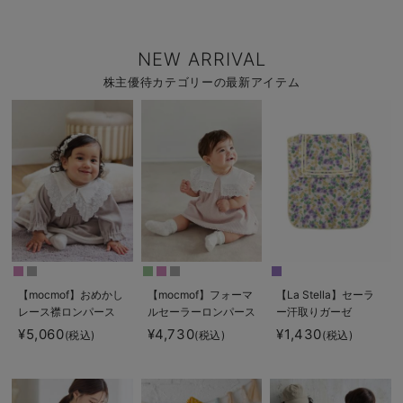
NEW ARRIVAL
株主優待カテゴリーの最新アイテム
【mocmof】おめかし
【mocmof】フォーマ
【La Stella】セーラ
レース襟ロンパース
ルセーラーロンパース
ー汗取りガーゼ
¥5,060
¥4,730
¥1,430
(税込)
(税込)
(税込)