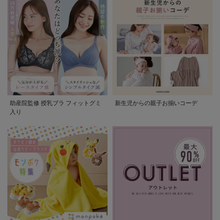
助産院監修 授乳ブラ フィットグミ
新生児からの親子お揃いコーデ
入り