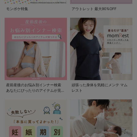
モンポケ特集
アウトレット 最大90%OFF
産前産後のお悩み別インナー検索
頑張った身体を気軽にメンテ マム
あなたにぴったりのアイテムが見つ
レスト
かる