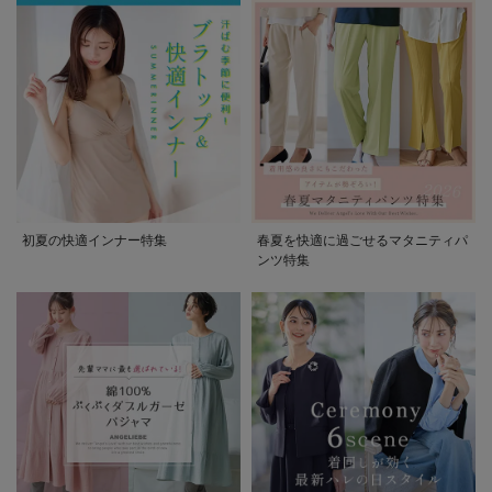
初夏の快適インナー特集
春夏を快適に過ごせるマタニティパ
ンツ特集