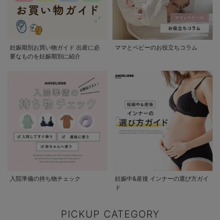
妊娠期別お買い物ガイド 出産に必
ママとベビーのお役立ちコラム
要なものを妊娠期別に紹介
入院準備の持ち物チェック
妊娠中&産後 インナーの選び方ガイ
ド
PICKUP CATEGORY