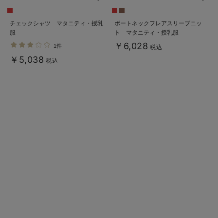
チェックシャツ マタニティ・授乳
ボートネックフレアスリーブニッ
服
ト マタニティ・授乳服
￥6,028
1件
税込
￥5,038
税込