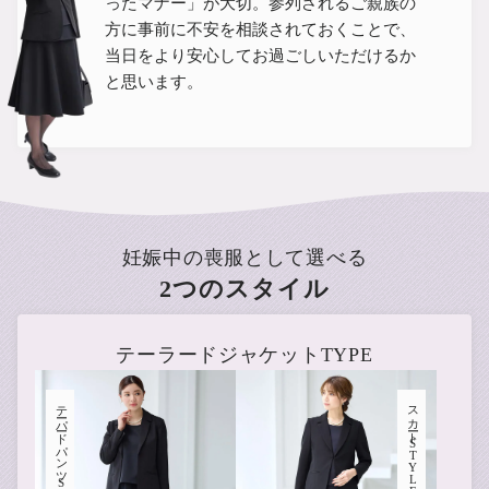
ったマナー」が大切。
参列されるご親族の
方に事前に不安を相談されておくことで、
当日をより安心してお過ごしいただけるか
と思います。
妊娠中の喪服として選べる
2つのスタイル
テーラードジャケットTYPE
テーパードパンツ
スカート
STYLE