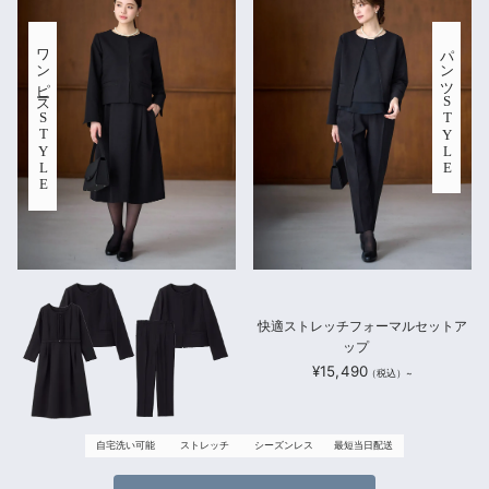
ワンピース
パンツ
STYLE
STYLE
快適ストレッチフォーマルセットア
ップ
¥15,490
自宅洗い可能
ストレッチ
シーズンレス
最短当日配送