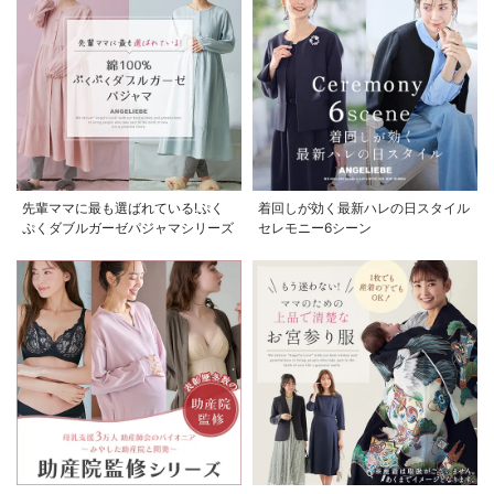
先輩ママに最も選ばれている!ぷく
着回しが効く最新ハレの日スタイル
ぷくダブルガーゼパジャマシリーズ
セレモニー6シーン