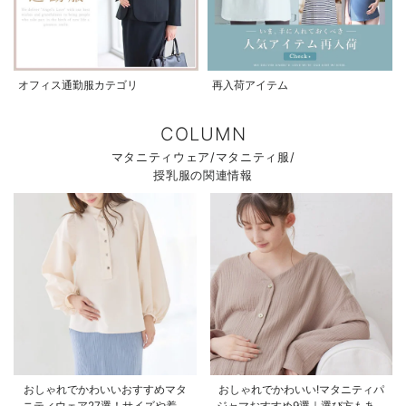
オフィス通勤服カテゴリ
再入荷アイテム
COLUMN
マタニティウェア/マタニティ服/
授乳服の関連情報
おしゃれでかわいいおすすめマタ
おしゃれでかわいい!マタニティパ
ニティウェア27選！サイズや着る
ジャマおすすめ9選｜選び方もあわ