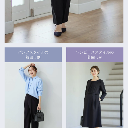
パンツスタイルの
ワンピーススタイルの
着回し例
着回し例