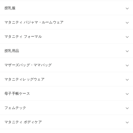
授乳服
マタニティ パジャマ・ルームウェア
マタニティ フォーマル
授乳用品
マザーズバッグ・ママバッグ
マタニティレッグウェア
母子手帳ケース
フェムテック
マタニティ ボディケア