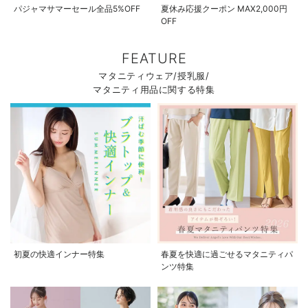
パジャマサマーセール全品5%OFF
夏休み応援クーポン MAX2,000円
OFF
FEATURE
マタニティウェア/授乳服/
マタニティ用品に関する特集
初夏の快適インナー特集
春夏を快適に過ごせるマタニティパ
ンツ特集