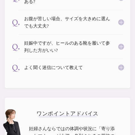
ある?
デロンギ
入院準備の持ち物チェック
お腹が苦しい場合、サイズを大きめに選ん
Q.
でも大丈夫?
妊娠中ですが、ヒールのある靴を履いて参
Q.
列した方がいい?
Q.
よく聞く迷信について教えて
ワンポイントアドバイス
妊婦さんならではの体調や状況に「寄り添