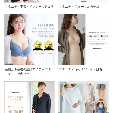
マタニティ下着・インナーカテゴリ
マタニティ フォーマルカテゴリ
産前から産後の必須アイテム マタ
マタニティ キャミソール・肌着
ニティ・授乳ブラ