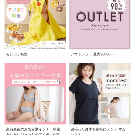
モンポケ特集
アウトレット 最大90%OFF
産前産後のお悩み別インナー検索
頑張った身体を気軽にメンテ マム
あなたにぴったりのアイテムが見つ
レスト