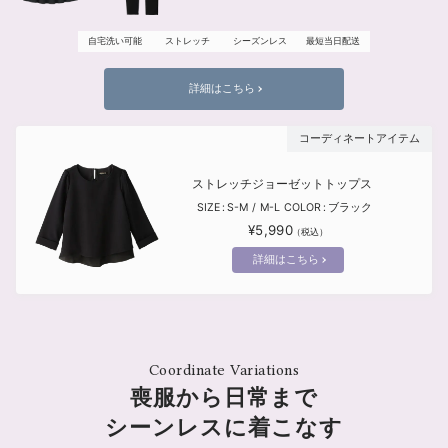
自宅洗い可能
ストレッチ
シーズンレス
最短当日配送
詳細はこちら
ストレッチジョーゼットトップス
SIZE
S-M
M-L
COLOR
ブラック
¥5,990
詳細はこちら
喪服から日常まで
シーンレスに着こなす