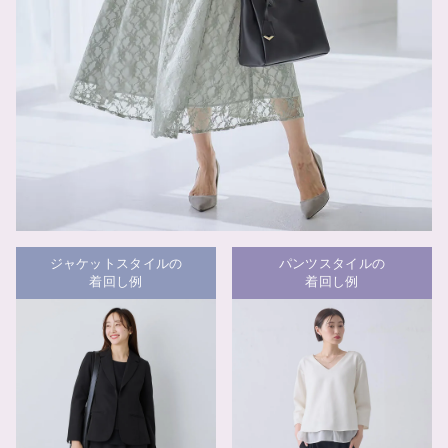
ジャケットスタイルの
パンツスタイルの
着回し例
着回し例