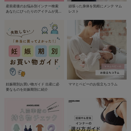
産前産後のお悩み別インナー検索
頑張った身体を気軽にメンテ マム
あなたにぴったりのアイテムが見つ
レスト
かる
妊娠期別お買い物ガイド 出産に必
ママとベビーのお役立ちコラム
要なものを妊娠期別に紹介