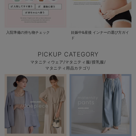
入院準備の持ち物チェック
妊娠中&産後 インナーの選び方ガイ
ド
PICKUP CATEGORY
マタニティウェア/マタニティ服/授乳服/
マタニティ用品カテゴリ