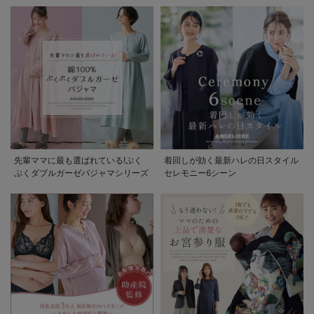
先輩ママに最も選ばれている!ぷく
着回しが効く最新ハレの日スタイル
ぷくダブルガーゼパジャマシリーズ
セレモニー6シーン