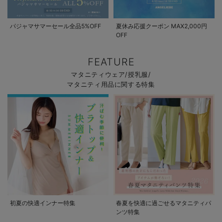
パジャマサマーセール全品5%OFF
夏休み応援クーポン MAX2,000円
OFF
FEATURE
マタニティウェア/授乳服/
マタニティ用品に関する特集
初夏の快適インナー特集
春夏を快適に過ごせるマタニティパ
ンツ特集