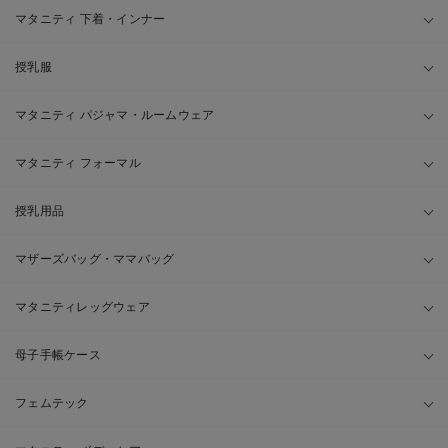
マタニティ 下着・インナー
授乳服
マタニティ パジャマ・ルームウェア
マタニティ フォーマル
授乳用品
マザーズバッグ・ママバッグ
マタニティレッグウェア
母子手帳ケース
フェムテック