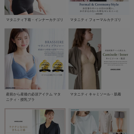
マタニティ下着・インナーカテゴリ
マタニティ フォーマルカテゴリ
産前から産後の必須アイテム マタ
マタニティ キャミソール・肌着
ニティ・授乳ブラ