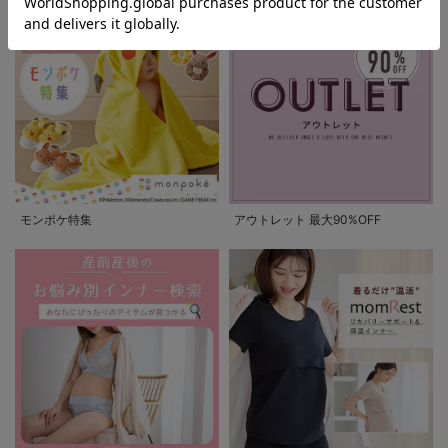
モンポケ特集
アウトレット 最大90%OFF