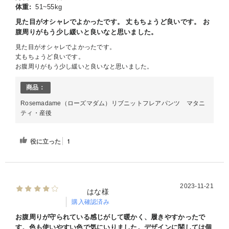
体重:
51~55kg
見た目がオシャレでよかったです。 丈もちょうど良いです。 お
腹周りがもう少し緩いと良いなと思いました。
見た目がオシャレでよかったです。
丈もちょうど良いです。
お腹周りがもう少し緩いと良いなと思いました。
商品：
Rosemadame（ローズマダム）リブニットフレアパンツ マタニ
ティ・産後
役に立った
1
2023-11-21
はな様
購入確認済み
お腹周りが守られている感じがして暖かく、履きやすかったで
す。色も使いやすい色で気にいりました。デザインに関しては個