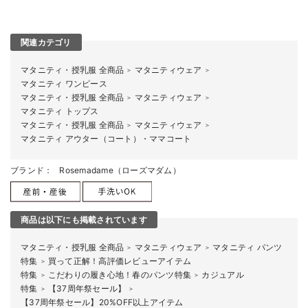
関連カテゴリ
マタニティ・授乳服 全商品
マタニティウェア
＞
＞
マタニティ ワンピース
マタニティ・授乳服 全商品
マタニティウェア
＞
＞
マタニティ トップス
マタニティ・授乳服 全商品
マタニティウェア
＞
＞
マタニティ アウター（コート）・ママコート
ブランド：
Rosemadame（ローズマダム）
商品は以下にも掲載されています
マタニティ・授乳服 全商品
マタニティウェア
マタニティ パンツ
＞
＞
特集
買って正解！高評価レビューアイテム
＞
特集
こだわりの履き心地！春のパンツ特集
カジュアル
＞
＞
特集
【37周年祭セール】
＞
＞
【37周年祭セール】20%OFF以上アイテム