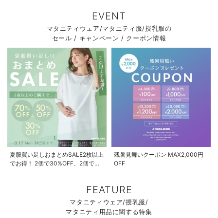
EVENT
マタニティウェア/マタニティ服/授乳服の
セール / キャンペーン / クーポン情報
夏服買い足しおまとめSALE2枚以上
残暑見舞いクーポン MAX2,000円
でお得！ 2個で30%OFF、2個で
OFF
50%OFF、2個で70%OFF
FEATURE
マタニティウェア/授乳服/
マタニティ用品に関する特集