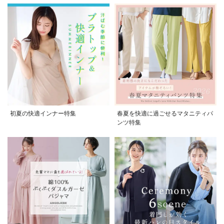
初夏の快適インナー特集
春夏を快適に過ごせるマタニティパ
ンツ特集