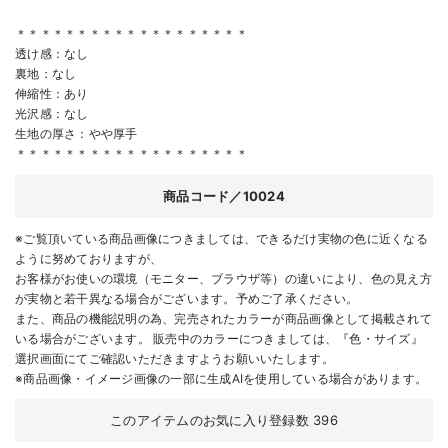
＊＊＊＊＊＊＊＊＊＊＊＊＊＊＊＊＊＊＊
透け感：なし
裏地：なし
伸縮性：あり
光沢感：なし
生地の厚さ：やや厚手
＊＊＊＊＊＊＊＊＊＊＊＊＊＊＊＊＊＊＊
商品コード／10024
※ご覧頂いている商品画像につきましては、できるだけ実物の色に近くなる
ように努めておりますが、
お客様がお使いの環境（モニター、ブラウザ等）の違いにより、色の見え方
が実物と若干異なる場合がございます。予めご了承ください。
また、商品の機能説明の為、完売されたカラーが商品画像として掲載されて
いる場合がございます。 販売中のカラーにつきましては、『色・サイズ』
選択画面にてご確認いただきますようお願いいたします。
※商品画像・イメージ画像の一部に生成AIを使用している場合があります。
このアイテムのお気に入り登録数
396