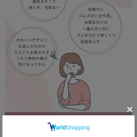
お買い物を続ける
カートへ進む
RELATED ITEMS
関連商品
1