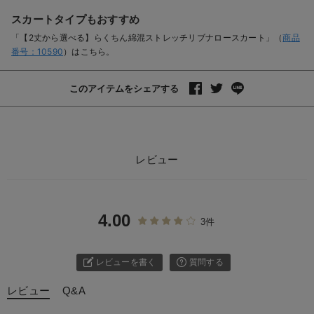
スカートタイプもおすすめ
「【2丈から選べる】らくちん綿混ストレッチリブナロースカート」（
商品
番号：10590
）はこちら。
このアイテムをシェアする
レビュー
4.00
3件
レビューを書く
質問する
レビュー
Q&A