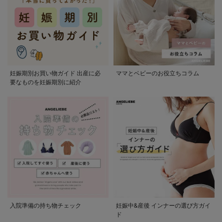
妊娠期別お買い物ガイド 出産に必
ママとベビーのお役立ちコラム
要なものを妊娠期別に紹介
入院準備の持ち物チェック
妊娠中&産後 インナーの選び方ガイ
ド