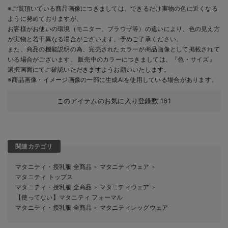
※ご覧頂いている商品画像につきましては、できるだけ実物の色に近くなる
ように努めておりますが、
お客様がお使いの環境（モニター、ブラウザ等）の違いにより、色の見え方
が実物と若干異なる場合がございます。予めご了承ください。
また、商品の機能説明の為、完売されたカラーが商品画像として掲載されて
いる場合がございます。 販売中のカラーにつきましては、『色・サイズ』
選択画面にてご確認いただきますようお願いいたします。
※商品画像・イメージ画像の一部に生成AIを使用している場合があります。
このアイテムのお気に入り登録数
161
関連カテゴリ
マタニティ・授乳服 全商品
マタニティウェア
＞
＞
マタニティ トップス
マタニティ・授乳服 全商品
マタニティウェア
＞
＞
【使ってない】マタニティ フォーマル
マタニティ・授乳服 全商品
マタニティレッグウェア
＞