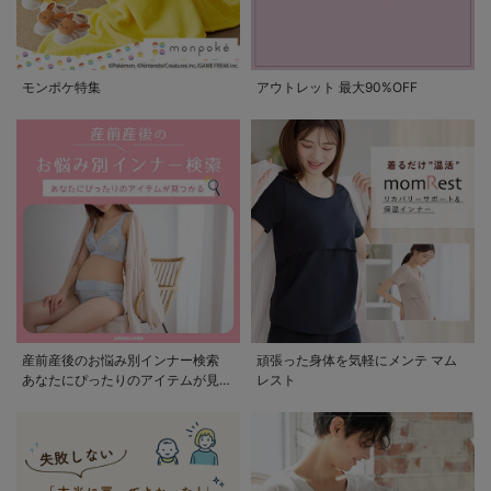
モンポケ特集
アウトレット 最大90%OFF
産前産後のお悩み別インナー検索
頑張った身体を気軽にメンテ マム
あなたにぴったりのアイテムが見つ
レスト
かる