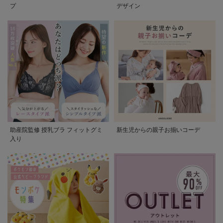
プ
デザイン
助産院監修 授乳ブラ フィットグミ
新生児からの親子お揃いコーデ
入り