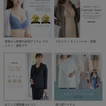
産前から産後の必須アイテム マタ
マタニティ キャミソール・肌着
ニティ・授乳ブラ
オフィス通勤服カテゴリ
再入荷アイテム