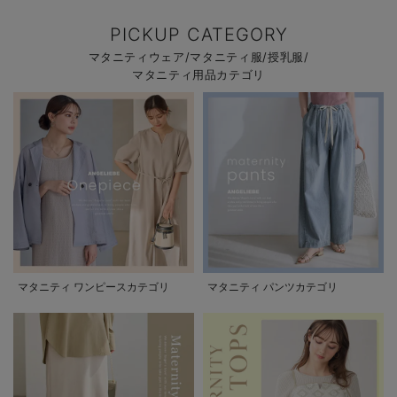
PICKUP CATEGORY
マタニティウェア/マタニティ服/授乳服/
マタニティ用品カテゴリ
マタニティ ワンピースカテゴリ
マタニティ パンツカテゴリ