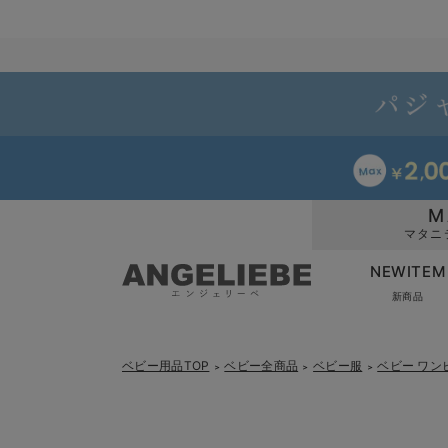
M
マタニ
NEWITEM
新商品
ベビー用品TOP
ベビー全商品
ベビー服
ベビー ワン
＞
＞
＞