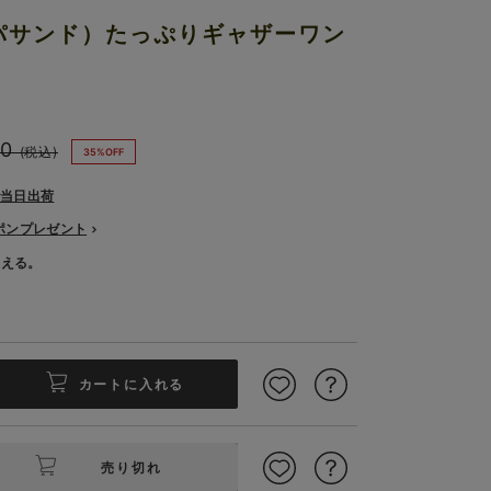
アンパサンド）たっぷりギャザーワン
0
(税込)
35%OFF
で当日出荷
ーポンプレゼント
使える。
カートに入れる
売り切れ