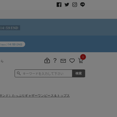
0
ちら
アンパサンド）たっぷりギャザーワンピース＆トップス