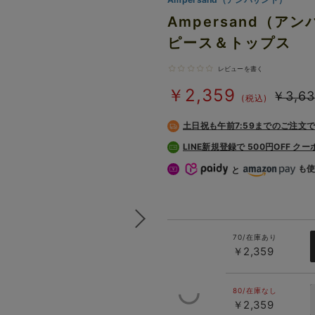
Ampersand（
ピース＆トップス
レビューを書く
￥2,359
￥3,63
(税込)
土日祝も
午前7:59までのご注文
LINE新規登録で 500円OFF ク
も
と
70/在庫あり
￥2,359
80/在庫なし
￥2,359