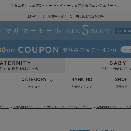
マタニティウェア&ベビー服・ベビーウェア通販のエンジェリーベ。
送料495円(一部地域を除く) 7,700円以上で送料無料
ATERNITY
BABY
ティ & 授乳服はこちら
ベビー用品はこ
CATEGORY
RANKING
SHOP
カテゴリ
人気ランキング
店舗情報
ピース
Ampersand（アンパサンド） ベビー ワンピース
Ampersand（
＞
＞
Ampersand（アンパサンド）