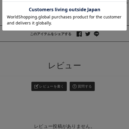
お気に入り商品を確認する
返品・交換
キャンセル
お買い物を続ける
カートへ進む
このアイテムをシェアする
>
レビュー
レビューを書く
質問する
レビュー投稿がありません。