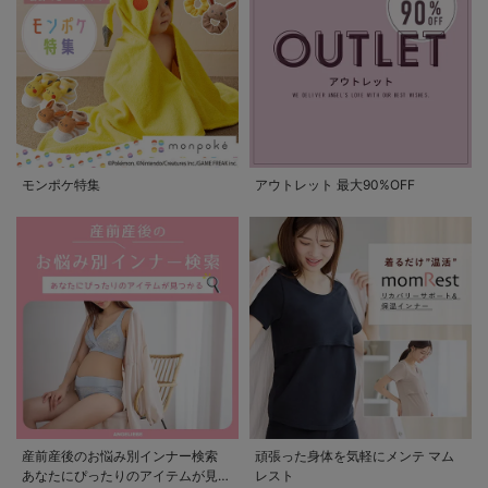
モンポケ特集
アウトレット 最大90%OFF
産前産後のお悩み別インナー検索
頑張った身体を気軽にメンテ マム
あなたにぴったりのアイテムが見つ
レスト