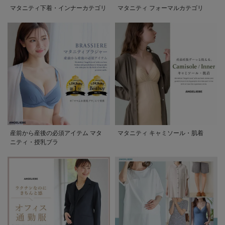
マタニティ下着・インナーカテゴリ
マタニティ フォーマルカテゴリ
産前から産後の必須アイテム マタ
マタニティ キャミソール・肌着
ニティ・授乳ブラ