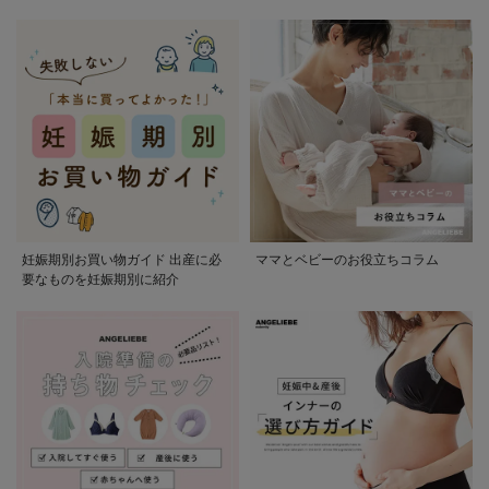
かる
妊娠期別お買い物ガイド 出産に必
ママとベビーのお役立ちコラム
要なものを妊娠期別に紹介