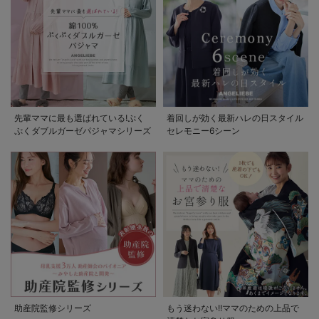
先輩ママに最も選ばれている!ぷく
着回しが効く最新ハレの日スタイル
ぷくダブルガーゼパジャマシリーズ
セレモニー6シーン
助産院監修シリーズ
もう迷わない!!ママのための上品で