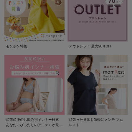
モンポケ特集
アウトレット 最大90%OFF
産前産後のお悩み別インナー検索
頑張った身体を気軽にメンテ マム
あなたにぴったりのアイテムが見つ
レスト
かる