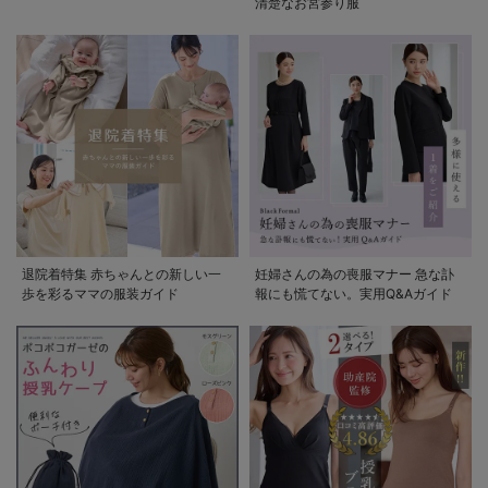
清楚なお宮参り服
退院着特集 赤ちゃんとの新しい一
妊婦さんの為の喪服マナー 急な訃
歩を彩るママの服装ガイド
報にも慌てない。実用Q&Aガイド