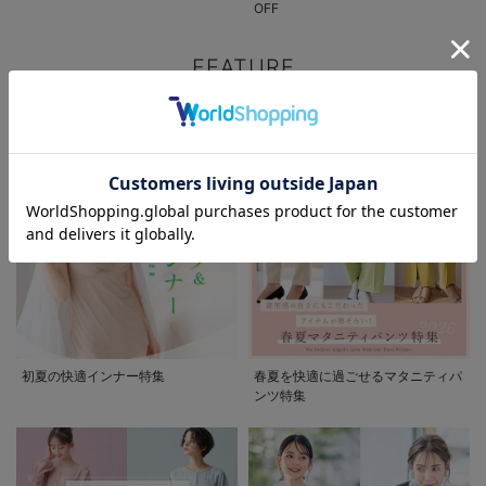
OFF
FEATURE
マタニティウェア/授乳服/
マタニティ用品に関する特集
お気に入り商品を確認する
初夏の快適インナー特集
春夏を快適に過ごせるマタニティパ
ンツ特集