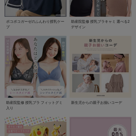
ポコポコガーゼのふんわり授乳ケー
助産院監修 授乳ブラキャミ 選べる2
プ
デザイン
助産院監修 授乳ブラ フィットグミ
新生児からの親子お揃いコーデ
入り