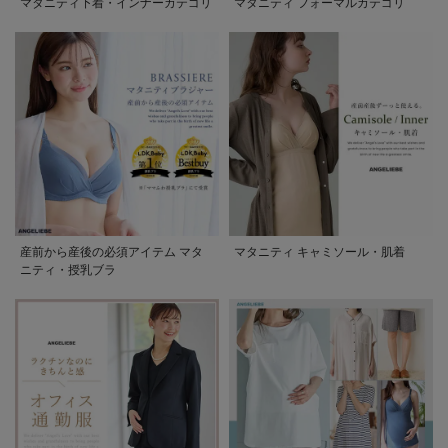
マタニティ下着・インナーカテゴリ
マタニティ フォーマルカテゴリ
産前から産後の必須アイテム マタ
マタニティ キャミソール・肌着
ニティ・授乳ブラ