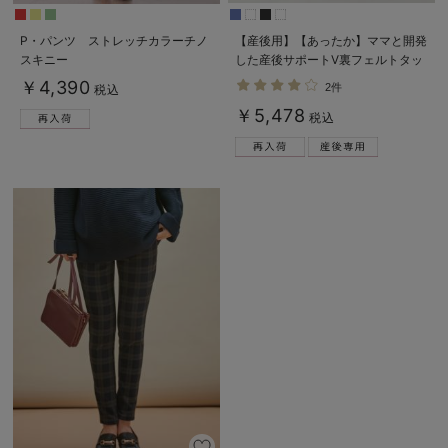
P・パンツ ストレッチカラーチノ
【産後用】【あったか】ママと開発
スキニー
した産後サポートV裏フェルトタッ
チ起毛スキニーパンツ
￥4,390
2件
税込
￥5,478
税込