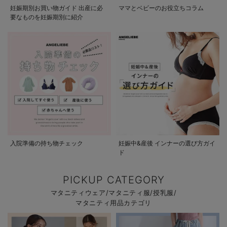
妊娠期別お買い物ガイド 出産に必
ママとベビーのお役立ちコラム
要なものを妊娠期別に紹介
入院準備の持ち物チェック
妊娠中&産後 インナーの選び方ガイ
ド
PICKUP CATEGORY
マタニティウェア/マタニティ服/授乳服/
マタニティ用品カテゴリ