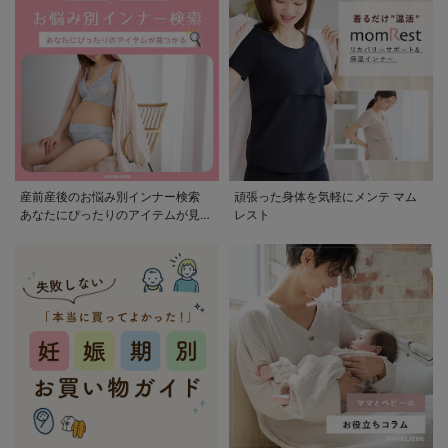
産前産後のお悩み別インナー検索
頑張った身体を気軽にメンテ マム
あなたにぴったりのアイテムが見つ
レスト
かる