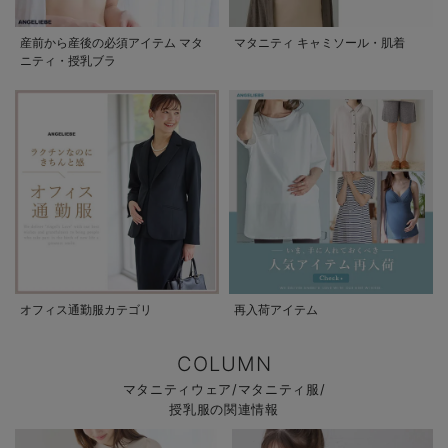
産前から産後の必須アイテム マタ
マタニティ キャミソール・肌着
ニティ・授乳ブラ
オフィス通勤服カテゴリ
再入荷アイテム
COLUMN
マタニティウェア/マタニティ服/
授乳服の関連情報