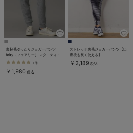
裏起毛ゆったりジョガーパンツ
ストレッチ裏毛ジョガーパンツ【出
fairy（フェアリー） マタニティ・
産後も長く使える】
産後 【出産後も長く使える】
￥2,189
1件
税込
￥1,980
税込