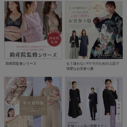
助産院監修シリーズ
もう迷わない!!ママのための上品で
清楚なお宮参り服