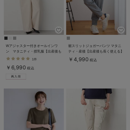
Wアジャスター付きオールインワ
裾スリットジョガーパンツ マタニ
ン マタニティ・授乳服【出産後も
ティ・産後【出産後も長く使える】
長く使える】
￥4,990
1件
税込
￥6,990
税込