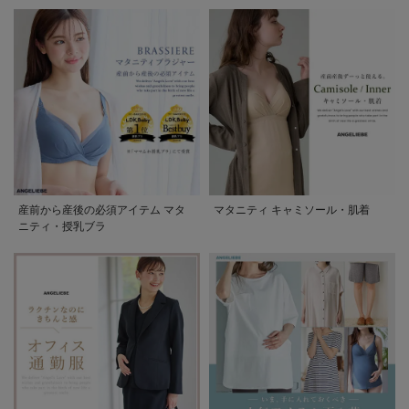
産前から産後の必須アイテム マタ
マタニティ キャミソール・肌着
ニティ・授乳ブラ