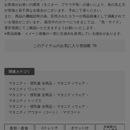
お客様がお使いの環境（モニター、ブラウザ等）の違いにより、色の見え方
が実物と若干異なる場合がございます。予めご了承ください。
また、商品の機能説明の為、完売されたカラーが商品画像として掲載されて
いる場合がございます。 販売中のカラーにつきましては、『色・サイズ』
選択画面にてご確認いただきますようお願いいたします。
※商品画像・イメージ画像の一部に生成AIを使用している場合があります。
このアイテムのお気に入り登録数
76
関連カテゴリ
マタニティ・授乳服 全商品
マタニティウェア
＞
＞
マタニティ ワンピース
マタニティ・授乳服 全商品
マタニティウェア
＞
＞
マタニティ トップス
マタニティ・授乳服 全商品
マタニティウェア
＞
＞
マタニティ アウター（コート）・ママコート