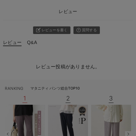
レビュー
レビューを書く
質問する
レビュー
Q&A
レビュー投稿がありません。
RANKING
マタニティ パンツ総合TOP10
1
2
3