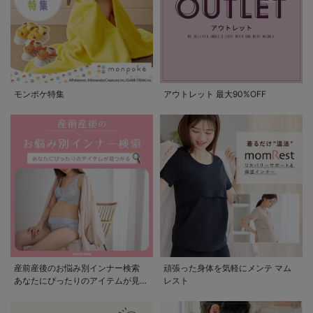
モンポケ特集
アウトレット 最大90%OFF
産前産後のお悩み別インナー検索
頑張った身体を気軽にメンテ マム
あなたにぴったりのアイテムが見つ
レスト
かる