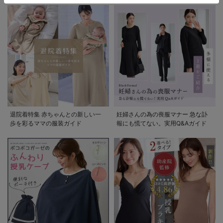
退院着特集 赤ちゃんとの新しい一
妊婦さんの為の喪服マナー 急な訃
歩を彩るママの服装ガイド
報にも慌てない。実用Q&Aガイド