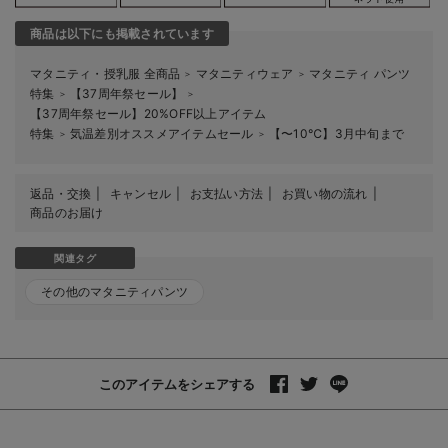
商品は以下にも掲載されています
マタニティ・授乳服 全商品
マタニティウェア
マタニティ パンツ
＞
＞
特集
【37周年祭セール】
＞
＞
【37周年祭セール】20%OFF以上アイテム
特集
気温差別オススメアイテムセール
【〜10℃】3月中旬まで
＞
＞
返品・交換
キャンセル
お支払い方法
お買い物の流れ
商品のお届け
関連タグ
その他のマタニティパンツ
このアイテムをシェアする