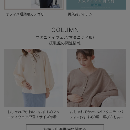
オフィス通勤服カテゴリ
再入荷アイテム
COLUMN
マタニティウェア/マタニティ服/
授乳服の関連情報
おしゃれでかわいいおすすめマタ
おしゃれでかわいい!マタニティパ
ニティウェア27選！サイズや着る
ジャマおすすめ9選｜選び方もあわ
時期も詳しく解説
せて解説
妊娠・出産準備に関する