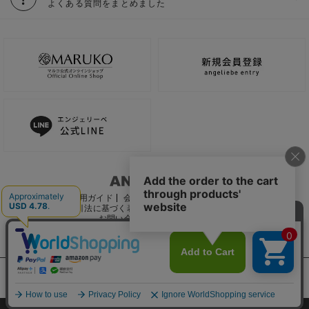
よくある質問をまとめました
ご利用ガイド
会社概要
電子公告
利用規約
特定商取引法に基づく表記
個人情報保護方針
推奨環境
お問い合わせ
サイトマップ
サイト内の文章、画像などの著作物はマルコ株式会社に属します。
文章・写真などの複製、無断転載を禁止します。
©2022 MARUKO CO., LTD.