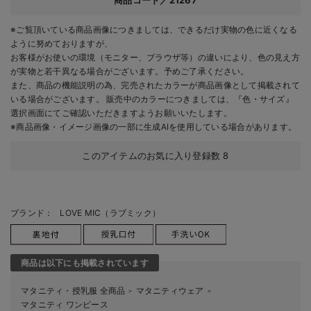
商品コード／21267
※ご覧頂いている商品画像につきましては、できるだけ実物の色に近くなる
ように努めておりますが、
お客様がお使いの環境（モニター、ブラウザ等）の違いにより、色の見え方
が実物と若干異なる場合がございます。予めご了承ください。
また、商品の機能説明の為、完売されたカラーが商品画像として掲載されて
いる場合がございます。 販売中のカラーにつきましては、『色・サイズ』
選択画面にてご確認いただきますようお願いいたします。
※商品画像・イメージ画像の一部に生成AIを使用している場合があります。
このアイテムのお気に入り登録数
8
ブランド：
LOVE MIC（ラブミック）
商品は以下にも掲載されています
マタニティ・授乳服 全商品
マタニティウェア
＞
＞
マタニティ ワンピース