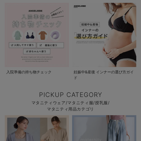
入院準備の持ち物チェック
妊娠中&産後 インナーの選び方ガイ
ド
PICKUP CATEGORY
マタニティウェア/マタニティ服/授乳服/
マタニティ用品カテゴリ