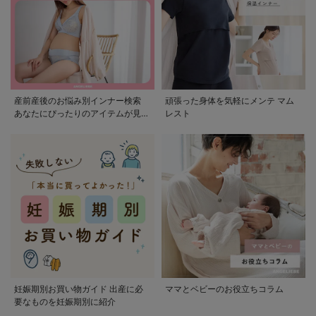
産前産後のお悩み別インナー検索
頑張った身体を気軽にメンテ マム
あなたにぴったりのアイテムが見つ
レスト
かる
妊娠期別お買い物ガイド 出産に必
ママとベビーのお役立ちコラム
要なものを妊娠期別に紹介