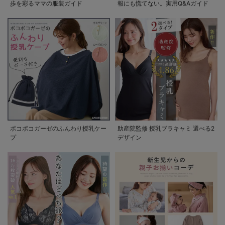
歩を彩るママの服装ガイド
報にも慌てない。実用Q&Aガイド
ポコポコガーゼのふんわり授乳ケー
助産院監修 授乳ブラキャミ 選べる2
プ
デザイン