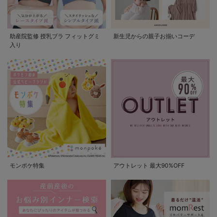
助産院監修 授乳ブラ フィットグミ
新生児からの親子お揃いコーデ
入り
モンポケ特集
アウトレット 最大90%OFF