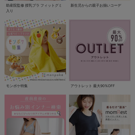
助産院監修 授乳ブラ フィットグミ
新生児からの親子お揃いコーデ
入り
モンポケ特集
アウトレット 最大90%OFF