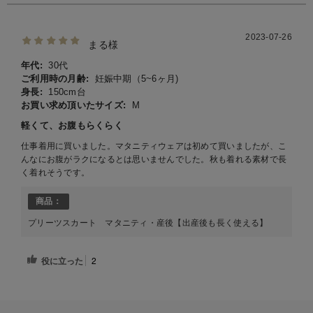
2023-07-26
まる様
年代:
30代
ご利用時の月齢:
妊娠中期（5~6ヶ月)
身長:
150cm台
お買い求め頂いたサイズ:
M
軽くて、お腹もらくらく
仕事着用に買いました。マタニティウェアは初めて買いましたが、こ
んなにお腹がラクになるとは思いませんでした。秋も着れる素材で長
く着れそうです。
商品：
プリーツスカート マタニティ・産後【出産後も長く使える】
役に立った
2