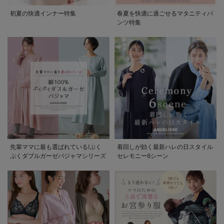
初夏の快適インナー特集
春夏を快適に過ごせるマタニティパ
ンツ特集
先輩ママに最も選ばれている!ぷく
着回しが効く最新ハレの日スタイル
ぷくダブルガーゼパジャマシリーズ
セレモニー6シーン