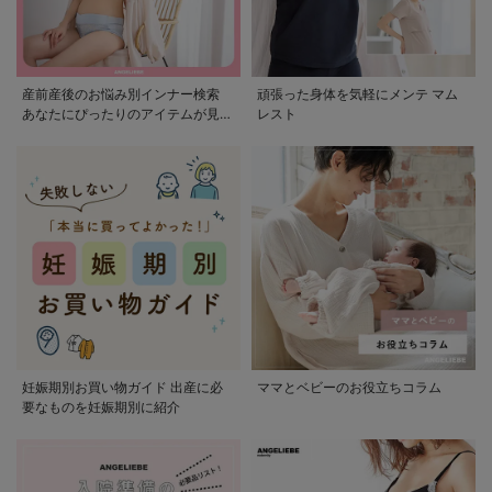
産前産後のお悩み別インナー検索
頑張った身体を気軽にメンテ マム
あなたにぴったりのアイテムが見つ
レスト
かる
妊娠期別お買い物ガイド 出産に必
ママとベビーのお役立ちコラム
要なものを妊娠期別に紹介