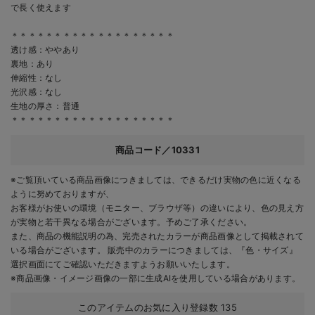
で長く使えます
＊＊＊＊＊＊＊＊＊＊＊＊＊＊＊＊＊＊＊
透け感：ややあり
裏地：あり
伸縮性：なし
光沢感：なし
生地の厚さ：普通
＊＊＊＊＊＊＊＊＊＊＊＊＊＊＊＊＊＊＊
商品コード／10331
※ご覧頂いている商品画像につきましては、できるだけ実物の色に近くなる
ように努めておりますが、
お客様がお使いの環境（モニター、ブラウザ等）の違いにより、色の見え方
が実物と若干異なる場合がございます。予めご了承ください。
また、商品の機能説明の為、完売されたカラーが商品画像として掲載されて
いる場合がございます。 販売中のカラーにつきましては、『色・サイズ』
選択画面にてご確認いただきますようお願いいたします。
※商品画像・イメージ画像の一部に生成AIを使用している場合があります。
このアイテムのお気に入り登録数
135