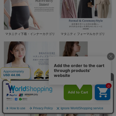
マタニティ下着・インナーカテゴリ
マタニティ フォーマルカテゴリ
産前から産後の必須アイテム マタ
マタニティ キャミソール・肌着
ニティ・授乳ブラ