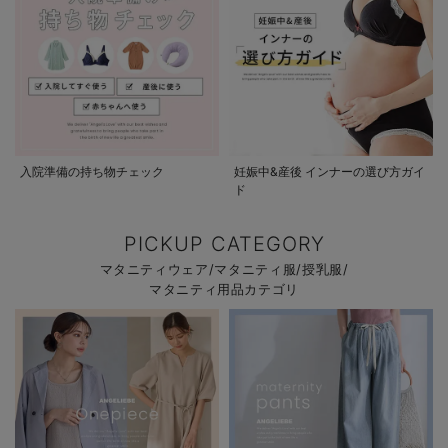
入院準備の持ち物チェック
妊娠中&産後 インナーの選び方ガイ
ド
PICKUP CATEGORY
マタニティウェア/マタニティ服/授乳服/
マタニティ用品カテゴリ