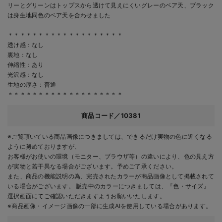
リーとグリーンはトップスから透けて見えにくいグレーのベア天、ブラック
は身生地同色のベア天を合わせました
＊＊＊＊＊＊＊＊＊＊＊＊＊＊＊＊＊＊＊
透け感：なし
裏地：なし
伸縮性：あり
光沢感：なし
生地の厚さ：普通
＊＊＊＊＊＊＊＊＊＊＊＊＊＊＊＊＊＊＊
商品コード／10381
※ご覧頂いている商品画像につきましては、できるだけ実物の色に近くなる
ように努めておりますが、
お客様がお使いの環境（モニター、ブラウザ等）の違いにより、色の見え方
が実物と若干異なる場合がございます。予めご了承ください。
また、商品の機能説明の為、完売されたカラーが商品画像として掲載されて
いる場合がございます。 販売中のカラーにつきましては、『色・サイズ』
選択画面にてご確認いただきますようお願いいたします。
※商品画像・イメージ画像の一部に生成AIを使用している場合があります。