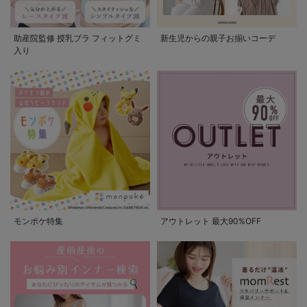
助産院監修 授乳ブラ フィットグミ
新生児からの親子お揃いコーデ
入り
モンポケ特集
アウトレット 最大90%OFF