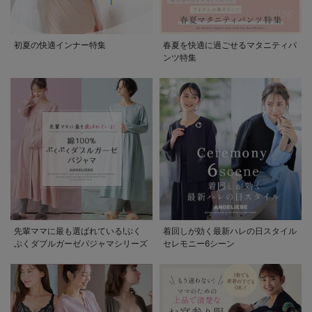
初夏の快適インナー特集
春夏を快適に過ごせるマタニティパ
ンツ特集
先輩ママに最も選ばれている!ぷく
着回しが効く最新ハレの日スタイル
ぷくダブルガーゼパジャマシリーズ
セレモニー6シーン