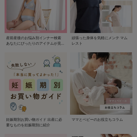
産前産後のお悩み別インナー検索
頑張った身体を気軽にメンテ マム
あなたにぴったりのアイテムが見つ
レスト
かる
妊娠期別お買い物ガイド 出産に必
ママとベビーのお役立ちコラム
要なものを妊娠期別に紹介