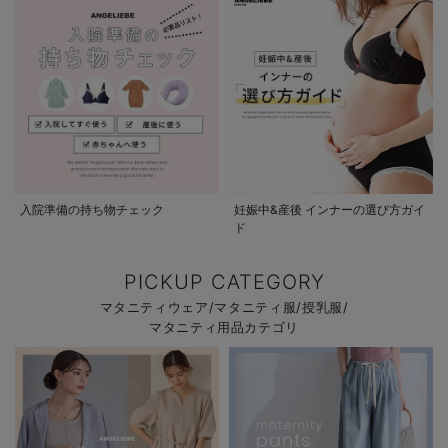
入院準備の持ち物チェック
妊娠中&産後 インナーの選び方ガイ
ド
PICKUP CATEGORY
マタニティウェア/マタニティ服/授乳服/
マタニティ用品カテゴリ