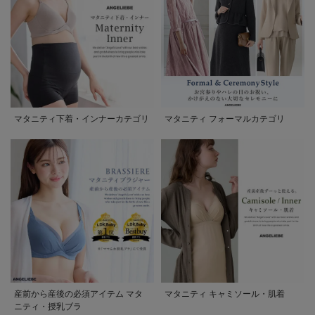
マタニティ下着・インナーカテゴリ
マタニティ フォーマルカテゴリ
産前から産後の必須アイテム マタ
マタニティ キャミソール・肌着
ニティ・授乳ブラ