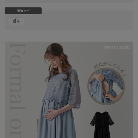
関連タグ
通年