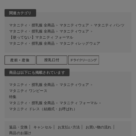
関連カテゴリ
マタニティ・授乳服 全商品
マタニティウェア
マタニティ パンツ
＞
＞
マタニティ・授乳服 全商品
マタニティウェア
＞
＞
【使ってない】マタニティ フォーマル
マタニティ・授乳服 全商品
マタニティレッグウェア
＞
商品は以下にも掲載されています
マタニティ・授乳服 全商品
マタニティウェア
＞
＞
マタニティ ワンピース
特集
マタニティ・授乳服 全商品
マタニティ フォーマル
＞
＞
マタニティ ドレス（結婚式・お呼ばれ）
返品・交換
キャンセル
お支払い方法
お買い物の流れ
商品のお届け