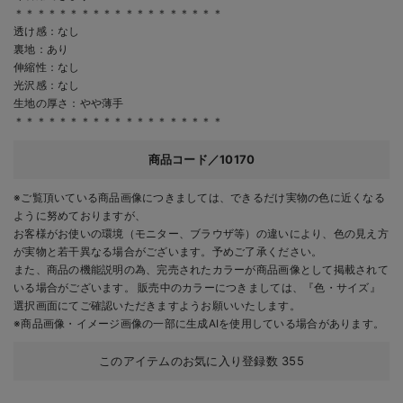
＊＊＊＊＊＊＊＊＊＊＊＊＊＊＊＊＊＊＊
透け感：なし
裏地：あり
伸縮性：なし
光沢感：なし
生地の厚さ：やや薄手
＊＊＊＊＊＊＊＊＊＊＊＊＊＊＊＊＊＊＊
商品コード／10170
※ご覧頂いている商品画像につきましては、できるだけ実物の色に近くなる
ように努めておりますが、
お客様がお使いの環境（モニター、ブラウザ等）の違いにより、色の見え方
が実物と若干異なる場合がございます。予めご了承ください。
また、商品の機能説明の為、完売されたカラーが商品画像として掲載されて
いる場合がございます。 販売中のカラーにつきましては、『色・サイズ』
選択画面にてご確認いただきますようお願いいたします。
※商品画像・イメージ画像の一部に生成AIを使用している場合があります。
このアイテムのお気に入り登録数
355