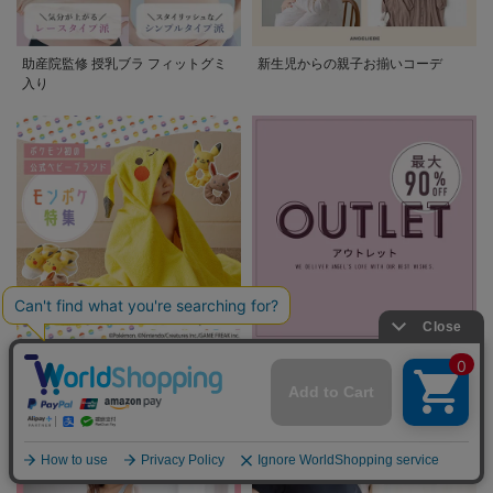
助産院監修 授乳ブラ フィットグミ
新生児からの親子お揃いコーデ
入り
モンポケ特集
アウトレット 最大90%OFF