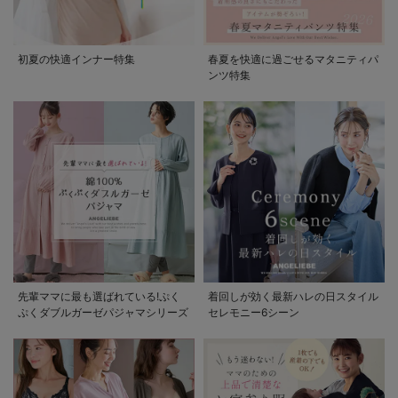
初夏の快適インナー特集
春夏を快適に過ごせるマタニティパ
ンツ特集
先輩ママに最も選ばれている!ぷく
着回しが効く最新ハレの日スタイル
ぷくダブルガーゼパジャマシリーズ
セレモニー6シーン