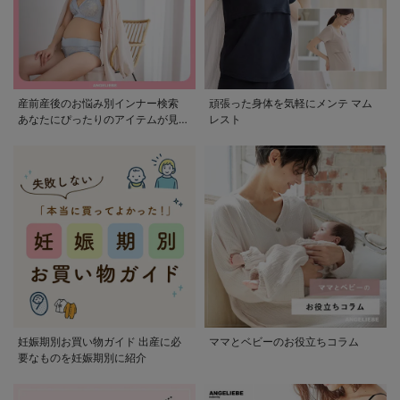
産前産後のお悩み別インナー検索
頑張った身体を気軽にメンテ マム
あなたにぴったりのアイテムが見つ
レスト
かる
妊娠期別お買い物ガイド 出産に必
ママとベビーのお役立ちコラム
要なものを妊娠期別に紹介