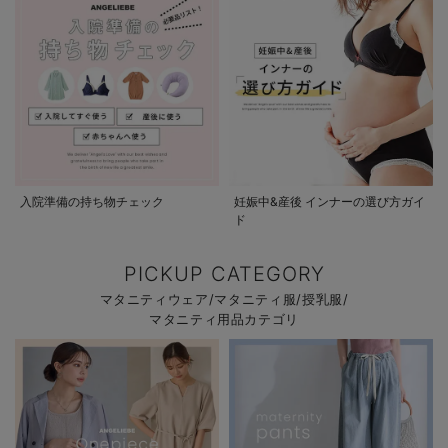
入院準備の持ち物チェック
妊娠中&産後 インナーの選び方ガイ
ド
PICKUP CATEGORY
マタニティウェア/マタニティ服/授乳服/
マタニティ用品カテゴリ