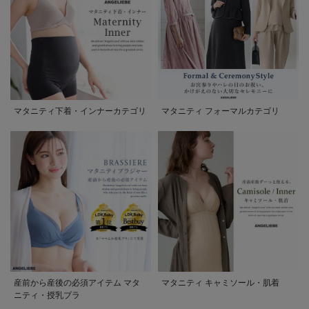
マタニティ下着・インナーカテゴリ
マタニティ フォーマルカテゴリ
産前から産後の必須アイテム マタ
マタニティ キャミソール・肌着
ニティ・授乳ブラ