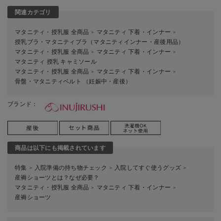
関連カテゴリ
マタニティ・授乳服 全商品
マタニティ 下着・インナー
＞
＞
授乳ブラ・マタニティブラ（マタニティインナー・産後用品）
マタニティ・授乳服 全商品
マタニティ 下着・インナー
＞
＞
マタニティ 授乳 キャミソール
マタニティ・授乳服 全商品
マタニティ 下着・インナー
＞
＞
骨盤・マタニティベルト （妊娠中・産後）
ブランド：
商品は以下にも掲載されています
特集
入院準備の持ち物チェック
入院してすぐ使うグッズ
＞
＞
＞
産褥ショーツとは？なぜ必要？
マタニティ・授乳服 全商品
マタニティ 下着・インナー
＞
＞
産褥ショーツ