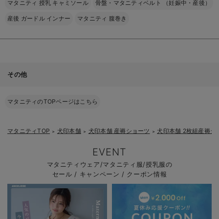
マタニティ 授乳 キャミソール
骨盤・マタニティベルト （妊娠中・産後）
産後 ガードル インナー
マタニティ 腹巻き
その他
マタニティのTOPページはこちら
マタニティTOP
犬印本舗
犬印本舗 産褥ショーツ
犬印本舗 2枚組産褥
＞
＞
＞
EVENT
マタニティウェア/マタニティ服/授乳服の
セール / キャンペーン / クーポン情報