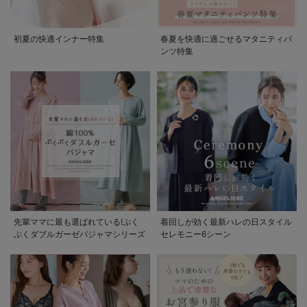
初夏の快適インナー特集
春夏を快適に過ごせるマタニティパ
ンツ特集
先輩ママに最も選ばれている!ぷく
着回しが効く最新ハレの日スタイル
ぷくダブルガーゼパジャマシリーズ
セレモニー6シーン