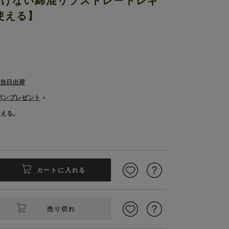
付けない綿混リブストレートレギ
使える】
で当日出荷
ーポンプレゼント
使える。
カートに入れる
売り切れ