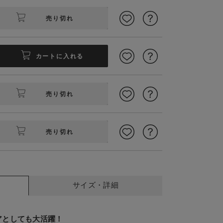
売り切れ
カートに入れる
売り切れ
tions
マタニティレギン
売り切れ
サイズ・詳細
アとしても大活躍！