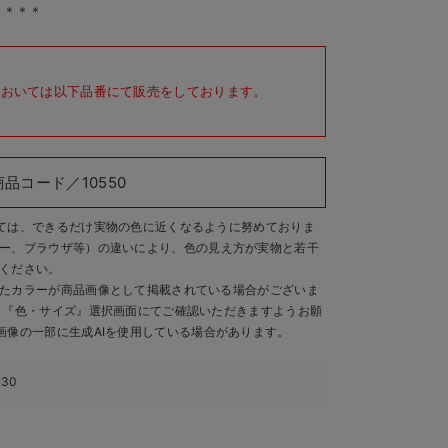
＊＊＊＊
においては以下品番にて販売をしております。
商品コード／10550
ては、できるだけ実物の色に近くなるように努めておりま
ー、ブラウザ等）の違いにより、色の見え方が実物と若干
ください。
たカラーが商品画像として掲載されている場合がございま
、『色・サイズ』選択画面にてご確認いただきますようお願
画像の一部に生成AIを使用している場合があります。
430