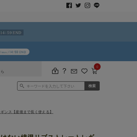
0
ちら
レギンス【産後まで長く使える】