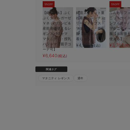
5%OFF
5%OFF
【綿100％】ぷく
綿混スウェット重
ふんわりフ
ぷくダブルガーゼ
ね着風フレンチス
ニットサイ
Ｖネックワンピ＆
リーブトップス
ンプルオー
産前産後使えるレ
マタニティ・授乳
マタニティ
ギンスパジャマ
服【出産後も長く
服【出産後
マタニティ・授乳
着られる】
使える】
【オールシーズン
パジャマ【親子コ
¥4,990
¥3,762
(税込)
(税
【選べる2丈】締
ーデ可】
混リブストレート
¥6,640
(税込)
【産後まで長く使
¥1,790〜¥1,8
関連タグ
マタニティ レギンス
通年