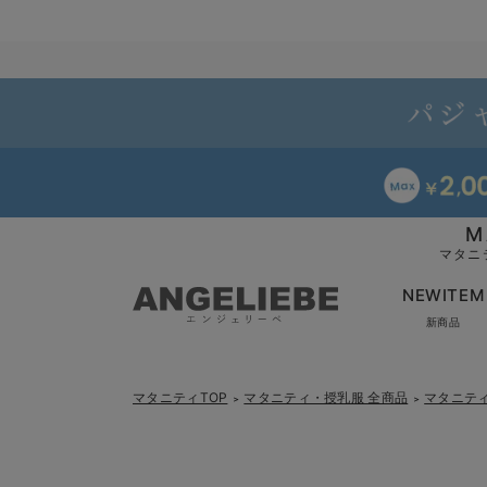
M
マタニ
NEWITEM
新商品
マタニティTOP
マタニティ・授乳服 全商品
マタニテ
＞
＞