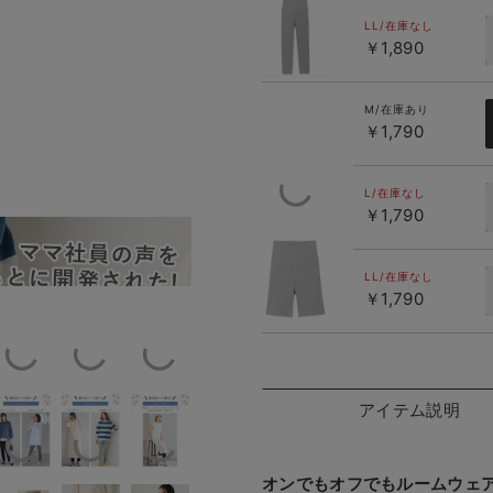
杢グレー
LL/在庫なし
￥1,890
M/在庫あり
￥1,790
L/在庫なし
￥1,790
Color Varia
杢グレー(ハ
ーフ丈)
LL/在庫なし
￥1,790
アイテム説明
オンでもオフでもルームウェ