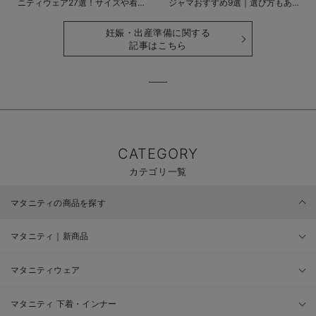
ニティウェア27選！サイズや着る
ジャマおすすめ9選｜選び方もあわ
時期も詳しく解説
せて解説
妊娠・出産準備に関する
記事はこちら
CATEGORY
カテゴリ一覧
マタニティの商品を探す
マタニティ｜新商品
マタニティウェア
マタニティ 下着・インナー