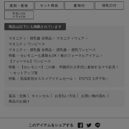
商品は以下にも掲載されています
マタニティ・授乳服 全商品
マタニティウェア
＞
＞
マタニティ ワンピース
マタニティ・授乳服 全商品
授乳服
授乳ワンピース
＞
＞
特集
セレモニーも通勤もOK！春のフォーマルアイテム
＞
＞
【フォーマル】ワンピース
特集
【セレモニー】この春、卒園式や入学式に参加するママ必見！
＞
セットアップ派
＞
特集
気温差別オススメアイテムセール
【15℃】3月下旬～
＞
＞
返品・交換
キャンセル
お支払い方法
お買い物の流れ
商品のお届け
このアイテムをシェアする