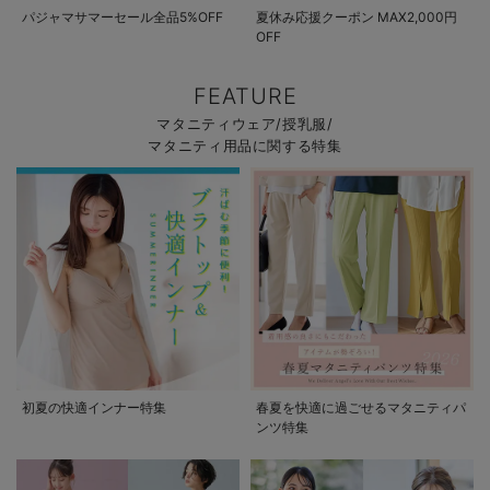
パジャマサマーセール全品5%OFF
夏休み応援クーポン MAX2,000円
OFF
FEATURE
マタニティウェア/授乳服/
マタニティ用品に関する特集
初夏の快適インナー特集
春夏を快適に過ごせるマタニティパ
ンツ特集