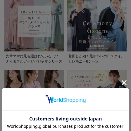
先輩ママに最も選ばれている!ぷく
着回しが効く最新ハレの日スタイル
ぷくダブルガーゼパジャマシリーズ
セレモニー6シーン
お気に入り商品を確認する
お買い物を続ける
カートへ進む