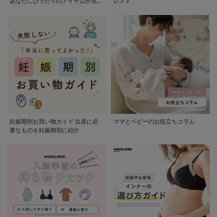
あなたにぴったりのアイテムが見つ
レスト
かる
妊娠期別お買い物ガイド 出産に必
ママとベビーのお役立ちコラム
要なものを妊娠期別に紹介