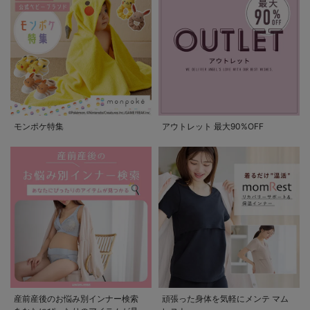
モンポケ特集
アウトレット 最大90%OFF
産前産後のお悩み別インナー検索
頑張った身体を気軽にメンテ マム