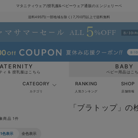
マタニティウェア/授乳服&ベビーウェア通販のエンジェリーベ
送料495円(一部地域を除く) 7,700円以上で送料無料
ATERNITY
BABY
ティ & 授乳服はこちら
ベビー用品はこ
CATEGORY
RANKING
SHOP
カテゴリ
人気ランキング
店舗情報
「ブラトップ」の
象商品 1件
1色表示
全色表示