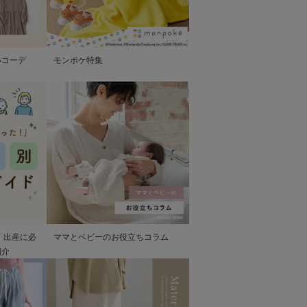
いコーデ
モンポケ特集
 出産に必
ママとベビーのお役立ちコラム
紹介