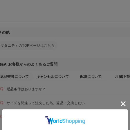
その他
マタニティのTOPページはこちら
お客様からのよくあるご質問
Q&A
返品交換について
キャンセルについて
配送について
お届け情
返品条件はありますか？
サイズを間違って注文した為、返品・交換したい
届いた商品に不具合があった為、交換・返品したい