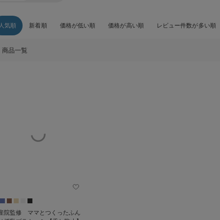
人気順
新着順
価格が低い順
価格が高い順
レビュー件数が多い順
商品一覧
産院監修 ママとつくったふん