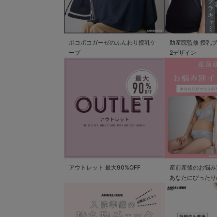
ポコポコガーゼのふんわり授乳ケ
助産院監修 授乳
ープ
2デザイン
アウトレット 最大90%OFF
産前産後のお悩み
あなたにぴったり
つかる