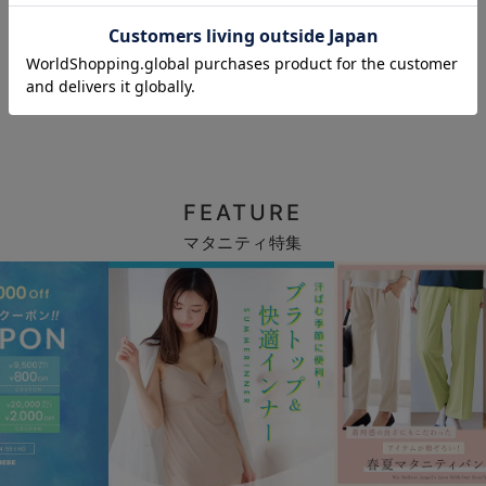
お気に入り商品を確認する
FEATURE
マタニティ特集