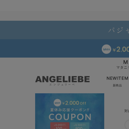
M
マタニ
NEWITEM
新商品
対