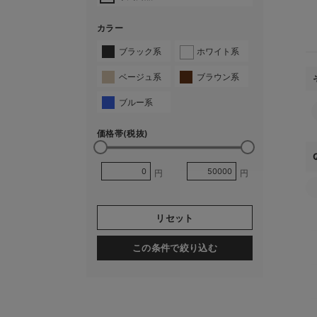
カラー
ブラック系
ホワイト系
ベージュ系
ブラウン系
ブルー系
価格帯(税抜)
円
円
リセット
この条件で絞り込む