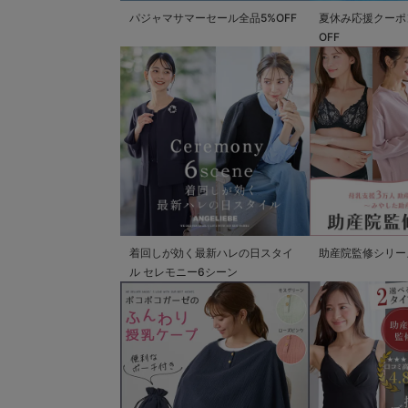
パジャマサマーセール全品5%OFF
夏休み応援クーポン 
OFF
着回しが効く最新ハレの日スタイ
助産院監修シリー
ル セレモニー6シーン