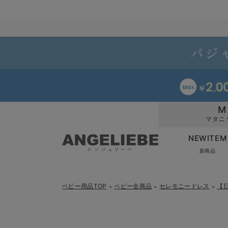
M
マタニ
NEWITEM
新商品
ベビー用品TOP
ベビー全商品
セレモニードレス
【
＞
＞
＞