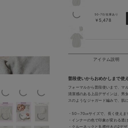
50-70/在庫あり
￥5,478
ホワイト
（クルー）
アイテム説明
ナチュラルな雰囲気
普段使いからおめかしまで使
フォーマルから普段使いまで、マ
清潔感のある上品デザインは、男
スのようなジャガード編みで、肌に
・50～70㎝サイズで、長く使えま
・インナーの色で印象が変わる透
・クルーネックと丸襟付きの2デザ