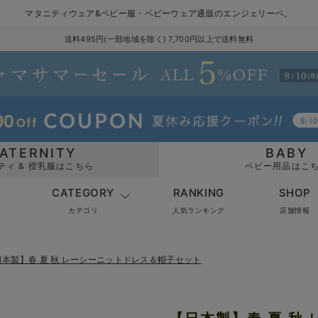
マタニティウェア&ベビー服・ベビーウェア通販のエンジェリーベ。
送料495円(一部地域を除く) 7,700円以上で送料無料
ATERNITY
BABY
ティ & 授乳服はこちら
ベビー用品はこ
CATEGORY
RANKING
SHOP
カテゴリ
人気ランキング
店舗情報
日本製】春 夏 秋 レーシーニットドレス＆帽子セット