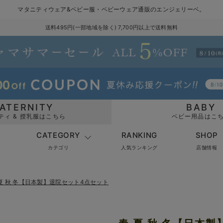
マタニティウェア&ベビー服・ベビーウェア通販のエンジェリーベ。
送料495円(一部地域を除く) 7,700円以上で送料無料
ATERNITY
BABY
ティ & 授乳服はこちら
ベビー用品はこ
CATEGORY
RANKING
SHOP
カテゴリ
人気ランキング
店舗情報
 夏 秋 冬【日本製】退院セット4点セット