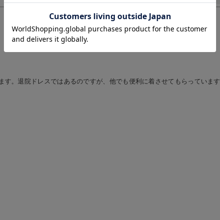
お気に入り商品を確認する
お買い物を続ける
カートへ進む
ます。退院ドレスではあるのですが、他でも便利に着させてもらっていま