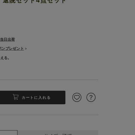
製】退院セット4点セット
で当日出荷
ーポンプレゼント
使える。
カートに入れる