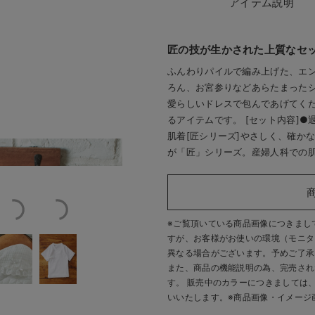
アイテム説明
匠の技が生かされた上質なセ
ふんわりパイルで編み上げた、エ
ろん、お宮参りなどあらたまった
愛らしいドレスで包んであげてく
るアイテムです。 [セット内容]
肌着[匠シリーズ]やさしく、確か
が「匠」シリーズ。産婦人科での
※ご覧頂いている商品画像につきまし
すが、
お客様がお使いの環境（モニタ
異なる場合がございます。予めご了承
また、商品の機能説明の為、完売され
す。 販売中のカラーにつきましては
いいたします。
※商品画像・イメージ