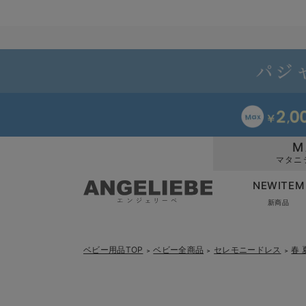
M
マタニ
NEWITEM
新商品
ベビー用品TOP
ベビー全商品
セレモニードレス
春
＞
＞
＞