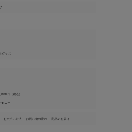
67
ルグッズ
0,000円（税込）
セレモニー
お支払い方法
お買い物の流れ
商品のお届け