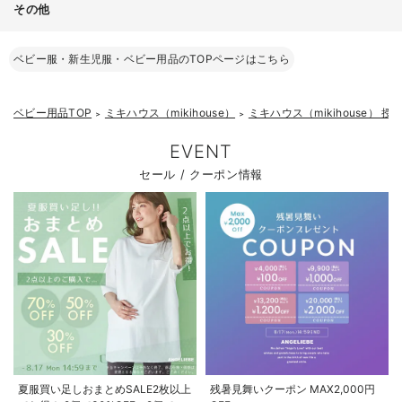
その他
ベビー服・新生児服・ベビー用品のTOPページはこちら
ベビー用品TOP
ミキハウス（mikihouse）
ミキハウス（mikihouse） 
＞
＞
EVENT
セール / クーポン情報
夏服買い足しおまとめSALE2枚以上
残暑見舞いクーポン MAX2,000円