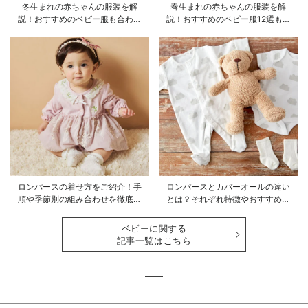
冬生まれの赤ちゃんの服装を解
春生まれの赤ちゃんの服装を解
説！おすすめのベビー服も合わせ
説！おすすめのベビー服12選も合
てご紹介
わせてご紹介！
ロンパースの着せ方をご紹介！手
ロンパースとカバーオールの違い
順や季節別の組み合わせを徹底解
とは？それぞれ特徴やおすすめ商
説
品をご紹介
ベビーに関する
記事一覧はこちら