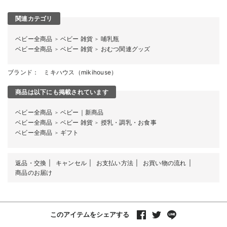
関連カテゴリ
ベビー全商品
ベビー 雑貨
哺乳瓶
＞
＞
ベビー全商品
ベビー 雑貨
おむつ関連グッズ
＞
＞
ブランド：
ミキハウス（mikihouse）
商品は以下にも掲載されています
ベビー全商品
ベビー｜新商品
＞
ベビー全商品
ベビー 雑貨
授乳・調乳・お食事
＞
＞
ベビー全商品
ギフト
＞
返品・交換
キャンセル
お支払い方法
お買い物の流れ
商品のお届け
このアイテムをシェアする