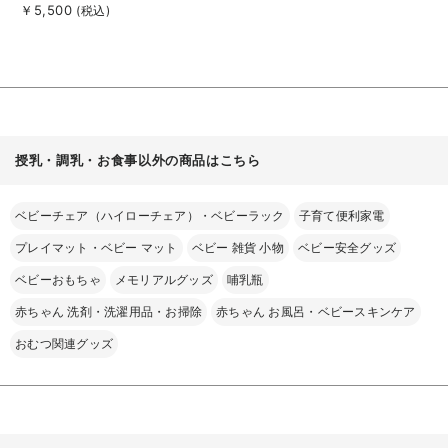
細
￥5,500
(税込)
を
見
る
授乳・調乳・お食事以外の商品はこちら
ベビーチェア（ハイローチェア）・ベビーラック
子育て便利家電
プレイマット・ベビー マット
ベビー 雑貨 小物
ベビー安全グッズ
ベビーおもちゃ
メモリアルグッズ
哺乳瓶
赤ちゃん 洗剤・洗濯用品・お掃除
赤ちゃん お風呂・ベビースキンケア
おむつ関連グッズ