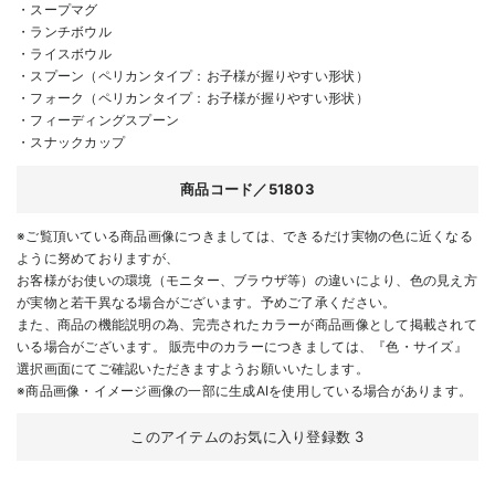
・スープマグ
・ランチボウル
・ライスボウル
・スプーン（ペリカンタイプ：お子様が握りやすい形状）
・フォーク（ペリカンタイプ：お子様が握りやすい形状）
・フィーディングスプーン
・スナックカップ
商品コード／51803
※ご覧頂いている商品画像につきましては、できるだけ実物の色に近くなる
ように努めておりますが、
お客様がお使いの環境（モニター、ブラウザ等）の違いにより、色の見え方
が実物と若干異なる場合がございます。予めご了承ください。
また、商品の機能説明の為、完売されたカラーが商品画像として掲載されて
いる場合がございます。 販売中のカラーにつきましては、『色・サイズ』
選択画面にてご確認いただきますようお願いいたします。
※商品画像・イメージ画像の一部に生成AIを使用している場合があります。
このアイテムのお気に入り登録数
3