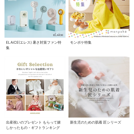
ELAiCE(エレス) 暑さ対策ファン特
モンポケ特集
集
出産祝いのプレゼント もらって嬉
新生児のための肌着 匠シリーズ
しかったもの・ギフトランキング