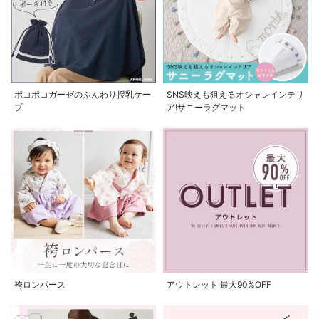
ポコポコガーゼのふんわり授乳ケー
SNS映えも狙えるオシャレインテリ
プ
ア!サニーラグマット
袴ロンパース
アウトレット 最大90%OFF