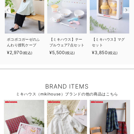
ポコポコガーゼのふ
【ミキハウス】テー
【ミキハウス】マグ
んわり授乳ケープ
ブルウェア7点セット
セット
¥2,970
¥5,500
¥3,850
(税込)
(税込)
(税込)
BRAND ITEMS
ミキハウス（mikihouse）ブランドの他の商品はこちら