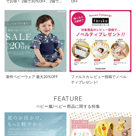
でお得！ 2個で30%OFF、2個で
OFF
お気に入り商品を確認する
お買い物を続ける
カートへ進む
50%OFF、2個で70%OFF
新作ベビーウェア 最大20%OFF
ファルスカ レビュー投稿でノベル
ティプレゼント!
FEATURE
ベビー服/ベビー用品に関する特集