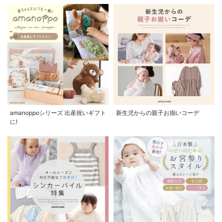
amanoppoシリーズ 出産祝いギフト
新生児からの親子お揃いコーデ
に!