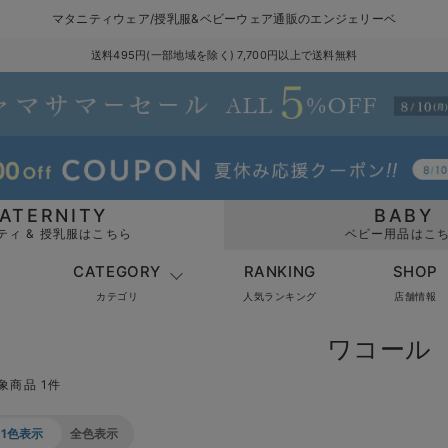
マタニティウェア/授乳服&ベビーウェア通販のエンジェリーベ
送料495円(一部地域を除く) 7,700円以上で送料無料
ATERNITY
BABY
ティ & 授乳服はこちら
ベビー用品はこ
CATEGORY
RANKING
SHOP
カテゴリ
人気ランキング
店舗情報
ワコール
象商品 1件
1色表示
全色表示