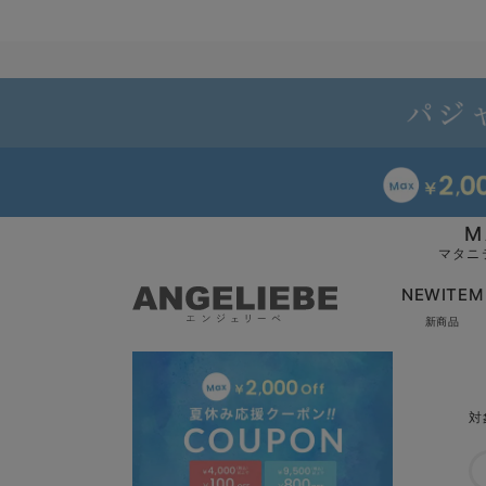
M
マタニ
NEWITEM
新商品
対