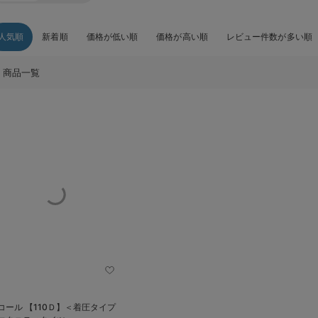
人気順
新着順
価格が低い順
価格が高い順
レビュー件数が多い順
商品一覧
コール 【110Ｄ】＜着圧タイプ