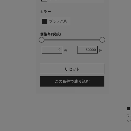
カラー
ブラック系
価格帯(税抜)
円
円
リセット
この条件で絞り込む
ワ
＞