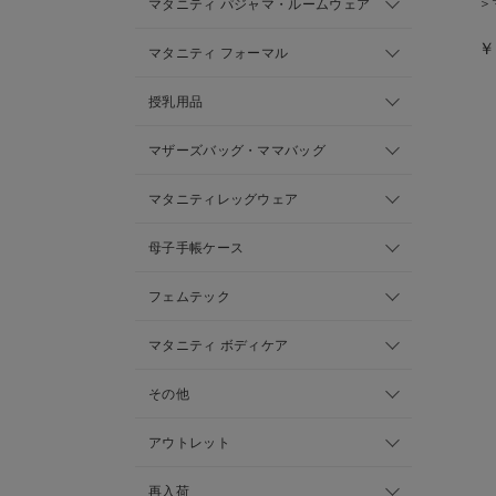
＞
マタニティ パジャマ・ルームウェア
￥
マタニティ フォーマル
授乳用品
マザーズバッグ・ママバッグ
マタニティレッグウェア
母子手帳ケース
フェムテック
マタニティ ボディケア
その他
アウトレット
再入荷