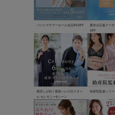
パジャマサマーセール全品5%OFF
夏休み応援クーポン 
OFF
着回しが効く最新ハレの日スタイ
助産院監修シリー
ル セレモニー6シーン