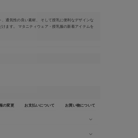
ト、通気性の良い素材、 そして授乳に便利なデザインな
だけます。 マタニティウェア・授乳服の新着アイテムを
報の変更
お支払いについて
お買い物について