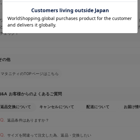
お気に入り商品を確認する
2,530
(税込)
ワコールならエンジェリーベ公式オンラインショップ。ゆったりとしたシルエッ
ど、おしゃれで可愛いワコールの定番アイテムから最新アイテムまでご購入いた
チェック！
その他
マタニティのTOPページはこちら
お客様からのよくあるご質問
Q&A
返品交換について
キャンセルについて
配送について
お届け情
返品条件はありますか？
サイズを間違って注文した為、返品・交換したい