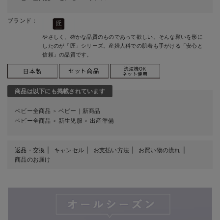
ブランド：
やさしく、確かな品質のものであって欲しい。そんな願いを形に
したのが「匠」シリーズ。産婦人科での肌着も手がける「安心と
信頼」の品質です。
商品は以下にも掲載されています
ベビー全商品
ベビー｜新商品
＞
ベビー全商品
新生児服
出産準備
＞
＞
返品・交換
キャンセル
お支払い方法
お買い物の流れ
商品のお届け