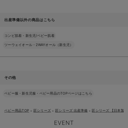
出産準備以外の商品はこちら
コンビ肌着・新生児/ベビー肌着
ツーウェイオール・2WAYオール（新生児）
その他
ベビー服・新生児服・ベビー用品のTOPページはこちら
ベビー用品TOP
匠シリーズ
匠シリーズ 出産準備
匠シリーズ 【日本製
＞
＞
＞
EVENT