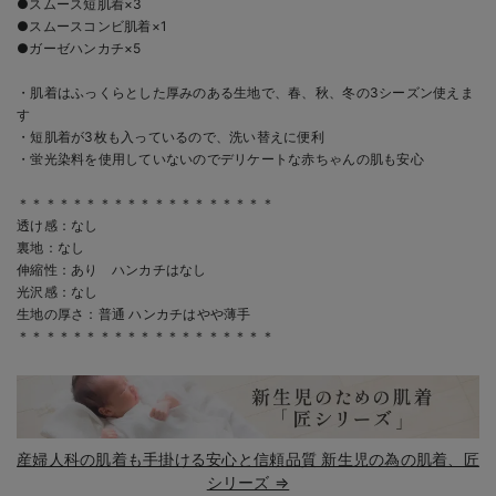
●スムース短肌着×3
●スムースコンビ肌着×1
●ガーゼハンカチ×5
・肌着はふっくらとした厚みのある生地で、春、秋、冬の3シーズン使えま
す
・短肌着が3枚も入っているので、洗い替えに便利
・蛍光染料を使用していないのでデリケートな赤ちゃんの肌も安心
＊＊＊＊＊＊＊＊＊＊＊＊＊＊＊＊＊＊＊
透け感：なし
裏地：なし
伸縮性：あり ハンカチはなし
光沢感：なし
生地の厚さ：普通 ハンカチはやや薄手
＊＊＊＊＊＊＊＊＊＊＊＊＊＊＊＊＊＊＊
産婦人科の肌着も手掛ける安心と信頼品質 新生児の為の肌着、匠
シリーズ ⇒