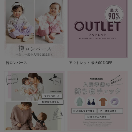
袴ロンパース
アウトレット 最大90%OFF