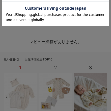
お気に入り商品を確認する
お買い物を続ける
カートへ進む
レビューを書く
質問する
レビュー
Q&A
レビュー投稿がありません。
RANKING
出産準備総合TOP10
1
2
3