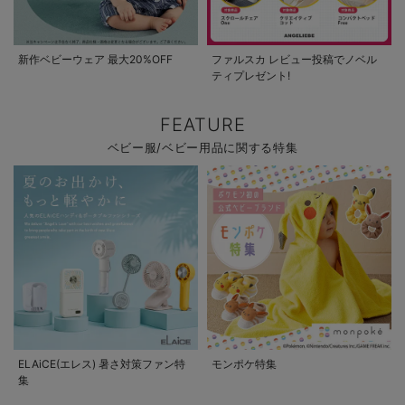
新作ベビーウェア 最大20%OFF
ファルスカ レビュー投稿でノベル
ティプレゼント!
FEATURE
ベビー服/ベビー用品に関する特集
ELAiCE(エレス) 暑さ対策ファン特
モンポケ特集
集