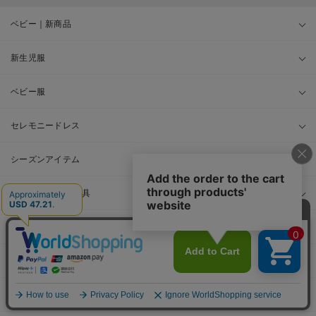
ベビー｜新商品
新生児服
ベビー服
セレモニードレス
シーズンアイテム
ベビー・新生児 寝具
ベビー 雑貨
お出かけグッズ
ギフト