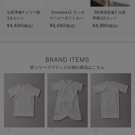
出産準備チェリー柄
【monpoke】モンポ
【助産院監修】出産
3点セット
ケベビーギフトカバ
準備3点セット
ーオール3点セット
¥4,490
¥6,490
¥4,990
(税込)
(税込)
(税込)
BRAND ITEMS
匠シリーズブランドの他の商品はこちら