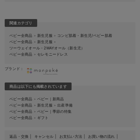
関連カテゴリ
ベビー全商品
新生児服
コンビ肌着・新生児/ベビー肌着
＞
＞
ベビー全商品
新生児服
＞
＞
ツーウェイオール・2WAYオール（新生児）
ベビー全商品
セレモニードレス
＞
ブランド：
商品は以下にも掲載されています
ベビー全商品
ベビー｜新商品
＞
ベビー全商品
新生児服
出産準備
＞
＞
ベビー全商品
ベビー｜季節の特集
＞
ベビー全商品
ギフト
＞
返品・交換
キャンセル
お支払い方法
お買い物の流れ