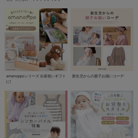
amanoppoシリーズ 出産祝いギフト
新生児からの親子お揃いコーデ
に!