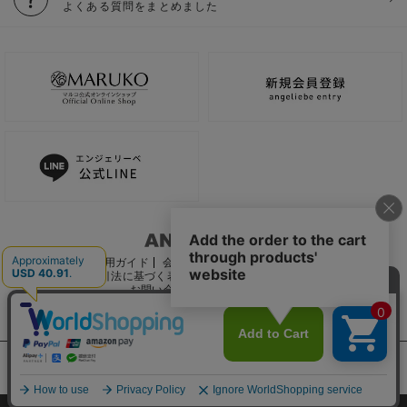
よくある質問をまとめました
ご利用ガイド
会社概要
電子公告
利用規約
特定商取引法に基づく表記
個人情報保護方針
推奨環境
お問い合わせ
サイトマップ
サイト内の文章、画像などの著作物はマルコ株式会社に属します。
文章・写真などの複製、無断転載を禁止します。
©2022 MARUKO CO., LTD.