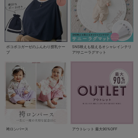
ポコポコガーゼのふんわり授乳ケー
SNS映えも狙えるオシャレインテリ
プ
ア!サニーラグマット
袴ロンパース
アウトレット 最大90%OFF