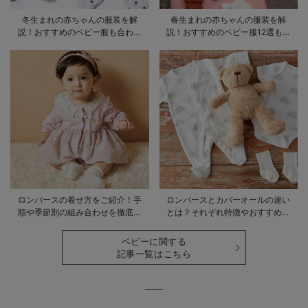
冬生まれの赤ちゃんの服装を解
春生まれの赤ちゃんの服装を解
説！おすすめのベビー服も合わせ
説！おすすめのベビー服12選も合
てご紹介
わせてご紹介！
ロンパースの着せ方をご紹介！手
ロンパースとカバーオールの違い
順や季節別の組み合わせを徹底解
とは？それぞれ特徴やおすすめ商
説
品をご紹介
ベビーに関する
記事一覧はこちら