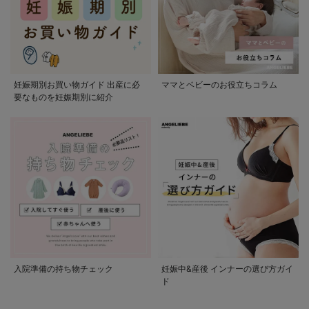
妊娠期別お買い物ガイド 出産に必
ママとベビーのお役立ちコラム
要なものを妊娠期別に紹介
入院準備の持ち物チェック
妊娠中&産後 インナーの選び方ガイ
ド