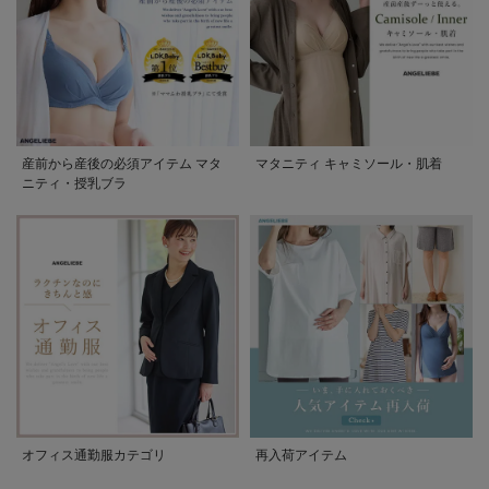
産前から産後の必須アイテム マタ
マタニティ キャミソール・肌着
ニティ・授乳ブラ
オフィス通勤服カテゴリ
再入荷アイテム