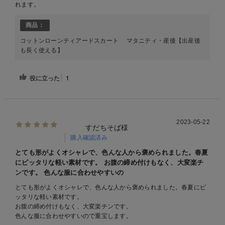
れます。
商品：
コットンローンティアードスカート マタニティ・産後【出産後
も長く使える】
役に立った
1
2023-05-22
すだちそば様
購入確認済み
とても形がよくオシャレで、色んな人から褒められました。春夏
にピッタリな軽い素材です。 お腹の締め付けもなく、大変楽チ
ンです。 色んな服に合わせやすいの
とても形がよくオシャレで、色んな人から褒められました。春夏にピ
ッタリな軽い素材です。
お腹の締め付けもなく、大変楽チンです。
色んな服に合わせやすいので重宝します。