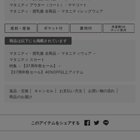
マタニティ アウター（コート）・ママコート
マタニティ・授乳服 全商品
マタニティレッグウェア
＞
商品は以下にも掲載されています
マタニティ・授乳服 全商品
マタニティウェア
＞
＞
マタニティ スカート
特集
【37周年祭セール】
＞
＞
【37周年祭セール】40%OFF以上アイテム
返品・交換
キャンセル
お支払い方法
お買い物の流れ
商品のお届け
このアイテムをシェアする