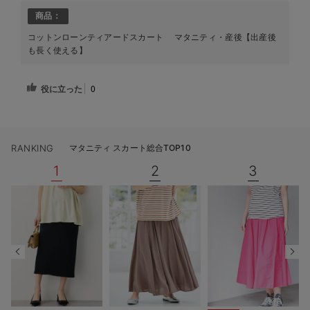
商品：
コットンローンティアードスカート マタニティ・産後【出産後
も長く使える】
役に立った
0
RANKING
マタニティ スカート総合TOP10
1
2
3