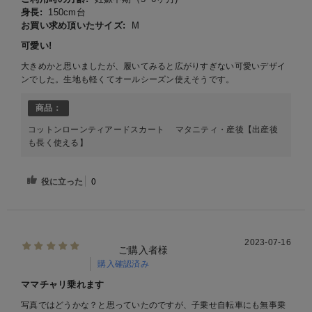
身長:
150cm台
お買い求め頂いたサイズ:
M
可愛い!
大きめかと思いましたが、履いてみると広がりすぎない可愛いデザイ
ンでした。生地も軽くてオールシーズン使えそうです。
商品：
コットンローンティアードスカート マタニティ・産後【出産後
も長く使える】
役に立った
0
2023-07-16
ご購入者様
購入確認済み
ママチャリ乗れます
写真ではどうかな？と思っていたのですが、子乗せ自転車にも無事乗