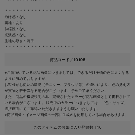
＊＊＊＊＊＊＊＊＊＊＊＊＊＊＊＊＊＊＊
透け感：なし
裏地：あり
伸縮性：なし
光沢感：なし
生地の厚さ：薄手
＊＊＊＊＊＊＊＊＊＊＊＊＊＊＊＊＊＊＊
商品コード／10195
※ご覧頂いている商品画像につきましては、できるだけ実物の色に近くなる
ように努めておりますが、
お客様がお使いの環境（モニター、ブラウザ等）の違いにより、色の見え方
が実物と若干異なる場合がございます。予めご了承ください。
また、商品の機能説明の為、完売されたカラーが商品画像として掲載されて
いる場合がございます。 販売中のカラーにつきましては、『色・サイズ』
選択画面にてご確認いただきますようお願いいたします。
※商品画像・イメージ画像の一部に生成AIを使用している場合があります。
このアイテムのお気に入り登録数
146