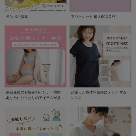
モンポケ特集
アウトレット 最大90%OFF
産前産後のお悩み別インナー検索
頑張った身体を気軽にメンテ マム
あなたにぴったりのアイテムが見つ
レスト
かる