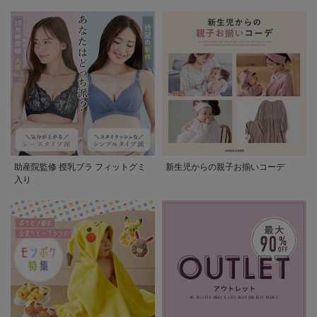
助産院監修 授乳ブラ フィットグミ
新生児からの親子お揃いコーデ
入り