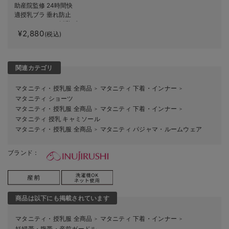
助産院監修 24時間快
適授乳ブラ 垂れ防止
｜ マタニティ・授乳ブ
¥2,880
ラ
(税込)
関連カテゴリ
マタニティ・授乳服 全商品
マタニティ 下着・インナー
＞
＞
マタニティ ショーツ
マタニティ・授乳服 全商品
マタニティ 下着・インナー
＞
＞
マタニティ 授乳 キャミソール
マタニティ・授乳服 全商品
マタニティ パジャマ・ルームウェア
＞
ブランド：
商品は以下にも掲載されています
マタニティ・授乳服 全商品
マタニティ 下着・インナー
＞
＞
妊婦帯・腹帯・産前ガードル