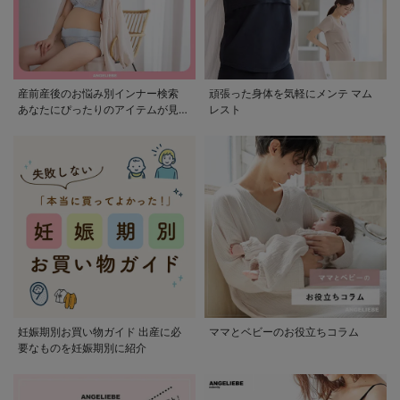
産前産後のお悩み別インナー検索
頑張った身体を気軽にメンテ マム
あなたにぴったりのアイテムが見つ
レスト
かる
妊娠期別お買い物ガイド 出産に必
ママとベビーのお役立ちコラム
要なものを妊娠期別に紹介