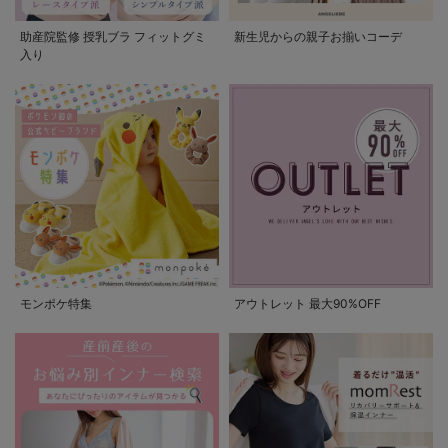
助産院監修 授乳ブラ フィットグミ
新生児からの親子お揃いコーデ
入り
モンポケ特集
アウトレット 最大90%OFF