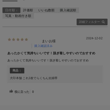
日付順 ↓
評価順
いいね数順
購入確認順
写真・動画付き順
詳細フィルター
2024-12-02
まいお様
購入確認済み
あったかくて気持ちいいです！脱ぎ着しやすいのでおすすめ
あったかくて気持ちいいです！脱ぎ着しやすいのでおすすめ
商品：
犬印本舗 これ1枚でらくちん妊婦帯
役に立った
0