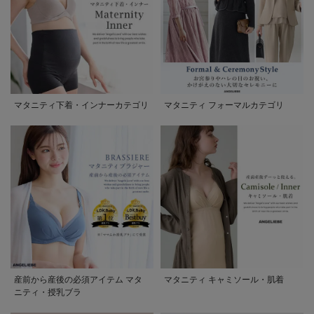
マタニティ下着・インナーカテゴリ
マタニティ フォーマルカテゴリ
産前から産後の必須アイテム マタ
マタニティ キャミソール・肌着
ニティ・授乳ブラ