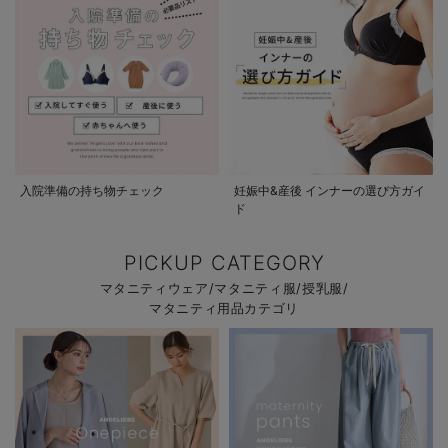
入院準備の持ち物チェック
妊娠中&産後 インナーの選び方ガイ
ド
PICKUP CATEGORY
マタニティウェア/マタニティ服/授乳服/
マタニティ用品カテゴリ