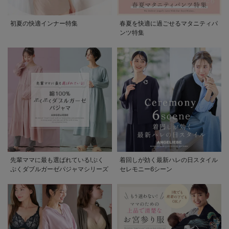
初夏の快適インナー特集
春夏を快適に過ごせるマタニティパ
ンツ特集
先輩ママに最も選ばれている!ぷく
着回しが効く最新ハレの日スタイル
ぷくダブルガーゼパジャマシリーズ
セレモニー6シーン