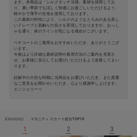
ます。本商品は「シルクタッチ涼感」素材を採用してお
り、暑い季節でも涼しく快適にお過ごしいただけるよう、
軽やかで薄手の生地を使用しております。
この素材の特性により、シルクのようなとろみのある美し
いドレープと肌触りの良さを実現しておりますが、おっし
ゃる通り、体のラインが気になる場合がございます。
ペチコートのご着用をおすすめいただき、ありがとうござ
います。
今後はより詳細な素材説明や着用方法のご案内を充実さ
せ、お客様に安心してお選びいただけるよう改善してまい
ります。
妊娠中の大切な時期に当商品をお選びいただき、また貴重
なご意見をお聞かせいただき、心より感謝申し上げます。
エンジェリーベ
RANKING
マタニティ スカート総合TOP10
1
2
3