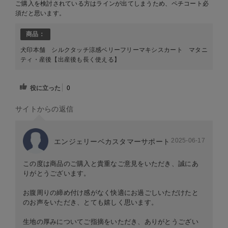
ご購入を検討されている方はラインが出てしまうため、ペチコート必
須だと思います。
商品：
犬印本舗 シルクタッチ涼感ベリーフリーマキシスカート マタニ
ティ・産後【出産後も長く使える】
役に立った
0
サイトからの返信
2025-06-17
エンジェリーベカスタマーサポート
この度は商品のご購入と貴重なご意見をいただき、誠にあ
りがとうございます。
お腹周りの締め付け感がなく快適にお過ごしいただけたと
のお声をいただき、とても嬉しく思います。
生地の厚みについてご指摘をいただき、ありがとうござい