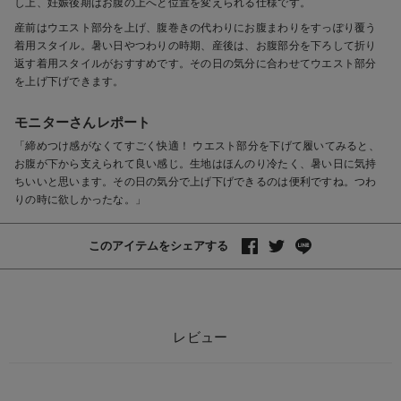
し上、妊娠後期はお腹の上へと位置を変えられる仕様です。
産前はウエスト部分を上げ、腹巻きの代わりにお腹まわりをすっぽり覆う
着用スタイル。暑い日やつわりの時期、産後は、お腹部分を下ろして折り
返す着用スタイルがおすすめです。その日の気分に合わせてウエスト部分
を上げ下げできます。
モニターさんレポート
「締めつけ感がなくてすごく快適！ ウエスト部分を下げて履いてみると、
お腹が下から支えられて良い感じ。生地はほんのり冷たく、暑い日に気持
ちいいと思います。その日の気分で上げ下げできるのは便利ですね。つわ
りの時に欲しかったな。」
このアイテムをシェアする
レビュー