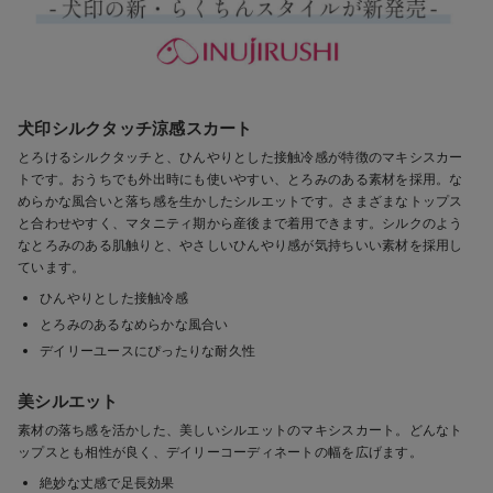
犬印シルクタッチ涼感スカート
とろけるシルクタッチと、ひんやりとした接触冷感が特徴のマキシスカー
トです。おうちでも外出時にも使いやすい、とろみのある素材を採用。な
めらかな風合いと落ち感を生かしたシルエットです。さまざまなトップス
と合わせやすく、マタニティ期から産後まで着用できます。シルクのよう
なとろみのある肌触りと、やさしいひんやり感が気持ちいい素材を採用し
ています。
ひんやりとした接触冷感
とろみのあるなめらかな風合い
デイリーユースにぴったりな耐久性
美シルエット
素材の落ち感を活かした、美しいシルエットのマキシスカート。どんなト
ップスとも相性が良く、デイリーコーディネートの幅を広げます。
絶妙な丈感で足長効果