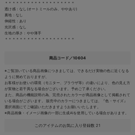
＊＊＊＊＊＊＊＊＊＊＊＊＊＊＊＊＊＊＊
透け感：なし(オートミールのみ、ややあり)
裏地：なし
伸縮性：あり
光沢感：なし
生地の厚さ：やや薄手
＊＊＊＊＊＊＊＊＊＊＊＊＊＊＊＊＊＊＊
商品コード／10604
※ご覧頂いている商品画像につきましては、できるだけ実物の色に近くなる
ように努めておりますが、
お客様がお使いの環境（モニター、ブラウザ等）の違いにより、色の見え方
が実物と若干異なる場合がございます。予めご了承ください。
また、商品の機能説明の為、完売されたカラーが商品画像として掲載されて
いる場合がございます。 販売中のカラーにつきましては、『色・サイズ』
選択画面にてご確認いただきますようお願いいたします。
※商品画像・イメージ画像の一部に生成AIを使用している場合があります。
このアイテムのお気に入り登録数
21