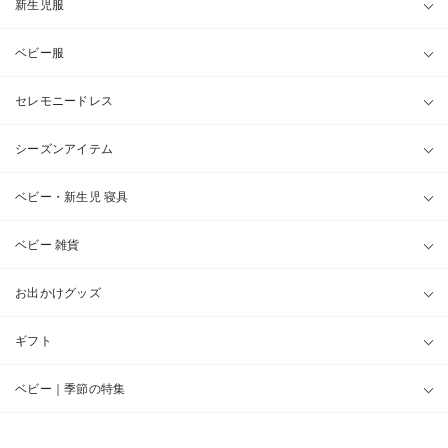
新生児服
ベビー服
セレモニードレス
シーズンアイテム
ベビー・新生児 寝具
ベビー 雑貨
お出かけグッズ
ギフト
ベビー｜季節の特集