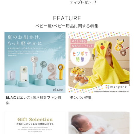
ティプレゼント!
FEATURE
ベビー服/ベビー用品に関する特集
ELAiCE(エレス) 暑さ対策ファン特
モンポケ特集
集