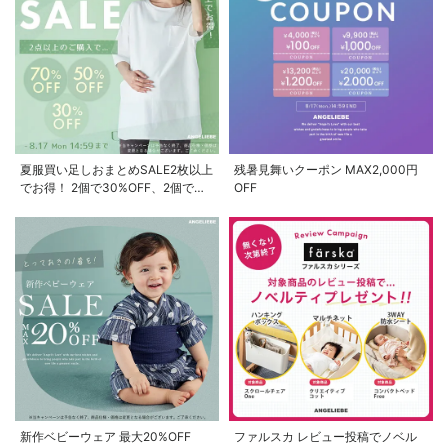
夏服買い足しおまとめSALE2枚以上
残暑見舞いクーポン MAX2,000円
でお得！ 2個で30%OFF、2個で
OFF
50%OFF、2個で70%OFF
新作ベビーウェア 最大20%OFF
ファルスカ レビュー投稿でノベル