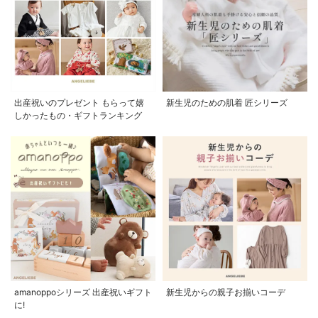
出産祝いのプレゼント もらって嬉
新生児のための肌着 匠シリーズ
しかったもの・ギフトランキング
amanoppoシリーズ 出産祝いギフト
新生児からの親子お揃いコーデ
に!