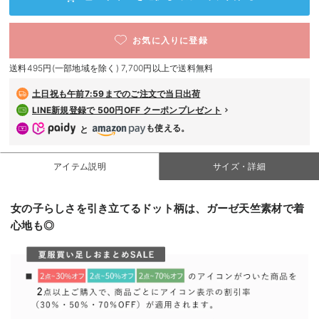
デロンギ
お気に入りに登録
入院準備の持ち物チェック
送料495円(一部地域を除く) 7,700円以上で送料無料
土日祝も
午前7:59までのご注文で当日出荷
LINE新規登録で 500円OFF クーポンプレゼント
も使える。
と
アイテム説明
サイズ・詳細
女の子らしさを引き立てるドット柄は、ガーゼ天竺素材で着
心地も◎