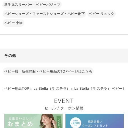
新生児スリーパー・ベビーパジャマ
ベビーシューズ・ファーストシューズ・ベビー靴下
ベビー リュック
ベビー 小物
その他
ベビー服・新生児服・ベビー用品のTOPページはこちら
ベビー用品TOP
La Stella（ラ ステラ）
La Stella（ラ ステラ） ベビー
＞
＞
お気に入り商品を確認する
お買い物を続ける
カートへ進む
EVENT
セール / クーポン情報