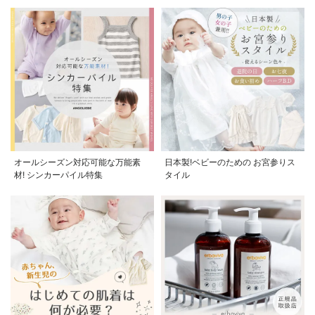
オールシーズン対応可能な万能素
日本製!ベビーのための お宮参りス
材! シンカーパイル特集
タイル