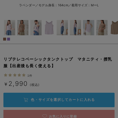
M-L/在庫なし
ラベンダー
erbaviva（エルバビーバ）
ラベンダー／モデル身長：164cm／着用サイズ：MーL
M-L/在庫なし
安心の日本製。先輩ママが買ってよかった！本当に必要な出産準備品
￥2,990
売り切れ
ハレの日に着るANGELIEBEのセレモニー
買って正解！高評価レビューアイテム
冬に可愛いニットがお得！
閉じる
親子コーデ｜ママとベビーにおすすめ！
リブテレコベーシックタンクトップ マタニティ・授乳
服【出産後も長く使える】
便利な育児家電
1件
Gift Selection 出産祝い
2,990
￥
(税込)
ロンパースはいつからいつまで使う？選ぶポイントも解説！
色・サイズを選択して
カートに入れる
保育園・入園準備特集
ファルスカ
お気に入りに登録