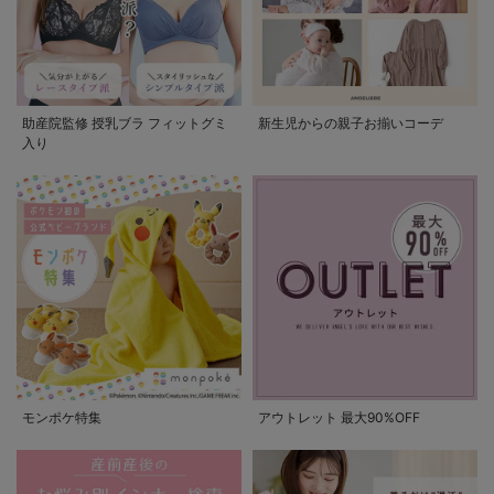
助産院監修 授乳ブラ フィットグミ
新生児からの親子お揃いコーデ
入り
モンポケ特集
アウトレット 最大90%OFF