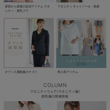
産前から産後の必須アイテム マタ
マタニティ キャミソール・肌着
ニティ・授乳ブラ
オフィス通勤服カテゴリ
再入荷アイテム
COLUMN
マタニティウェア/マタニティ服/
授乳服の関連情報