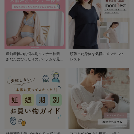
産前産後のお悩み別インナー検索
頑張った身体を気軽にメンテ マム
あなたにぴったりのアイテムが見つ
レスト
かる
妊娠期別お買い物ガイド 出産に必
ママとベビーのお役立ちコラム