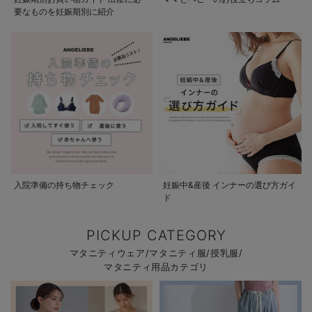
要なものを妊娠期別に紹介
入院準備の持ち物チェック
妊娠中&産後 インナーの選び方ガイ
ド
PICKUP CATEGORY
マタニティウェア/マタニティ服/授乳服/
マタニティ用品カテゴリ