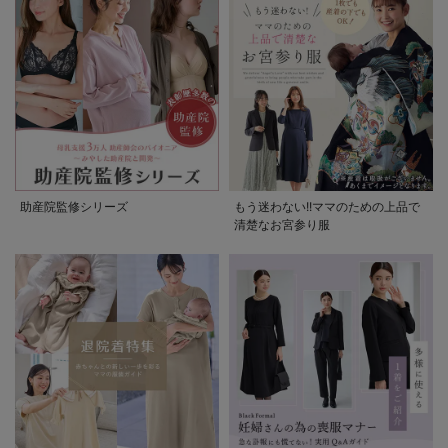
助産院監修シリーズ
もう迷わない!!ママのための上品で
清楚なお宮参り服