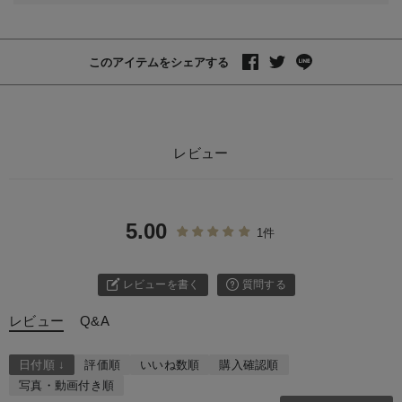
このアイテムをシェアする
レビュー
5.00
1件
レビューを書く
質問する
レビュー
Q&A
日付順 ↓
評価順
いいね数順
購入確認順
写真・動画付き順