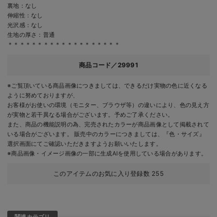
裏地：なし
伸縮性：なし
光沢感：なし
生地の厚さ：普通
＊＊＊＊＊＊＊＊＊＊＊＊＊＊＊＊＊＊＊
商品コード／29991
※ご覧頂いている商品画像につきましては、できるだけ実物の色に近くなる
ように努めておりますが、
お客様がお使いの環境（モニター、ブラウザ等）の違いにより、色の見え方
が実物と若干異なる場合がございます。予めご了承ください。
また、商品の機能説明の為、完売されたカラーが商品画像として掲載されて
いる場合がございます。 販売中のカラーにつきましては、『色・サイズ』
選択画面にてご確認いただきますようお願いいたします。
※商品画像・イメージ画像の一部に生成AIを使用している場合があります。
このアイテムのお気に入り登録数
255
関連カテゴリ