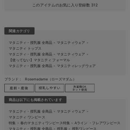
このアイテムのお気に入り登録数
312
関連カテゴリ
マタニティ・授乳服 全商品
マタニティウェア
＞
＞
マタニティ トップス
マタニティ・授乳服 全商品
マタニティウェア
＞
＞
【使ってない】マタニティ フォーマル
マタニティ・授乳服 全商品
マタニティレッグウェア
＞
ブランド：
Rosemadame（ローズマダム）
商品は以下にも掲載されています
マタニティ・授乳服 全商品
マタニティウェア
＞
＞
マタニティ ワンピース
特集
春のマタニティワンピース特集
Aライン ・フレアワンピース
＞
＞
マタニティ・授乳服 全商品
授乳服
授乳ワンピース
＞
＞