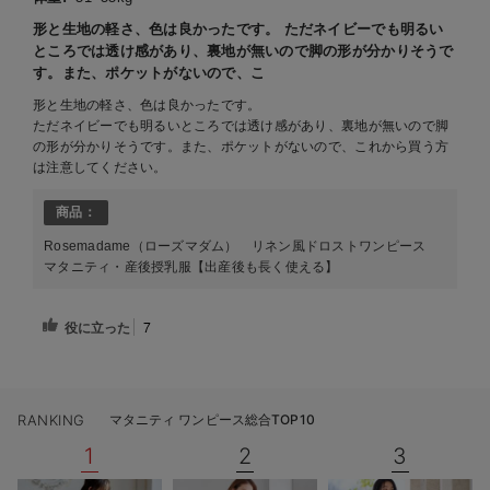
形と生地の軽さ、色は良かったです。 ただネイビーでも明るい
ところでは透け感があり、裏地が無いので脚の形が分かりそうで
す。また、ポケットがないので、こ
形と生地の軽さ、色は良かったです。
ただネイビーでも明るいところでは透け感があり、裏地が無いので脚
の形が分かりそうです。また、ポケットがないので、これから買う方
は注意してください。
商品：
Rosemadame（ローズマダム） リネン風ドロストワンピース
マタニティ・産後授乳服【出産後も長く使える】
役に立った
7
RANKING
マタニティ ワンピース総合TOP10
1
2
3