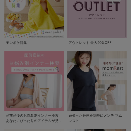
モンポケ特集
アウトレット 最大90%OFF
産前産後のお悩み別インナー検索
頑張った身体を気軽にメンテ マム
あなたにぴったりのアイテムが見つ
レスト
かる