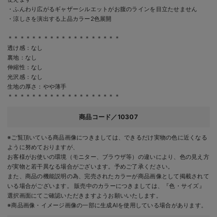
・ふんわり広がるギャザーシルエットがお腹のラインを目立たせません
・涼しさを演出する上品カラー2色展開
＊＊＊＊＊＊＊＊＊＊＊＊＊＊＊＊＊＊＊
透け感：なし
裏地：なし
伸縮性：なし
光沢感：なし
生地の厚さ：やや薄手
＊＊＊＊＊＊＊＊＊＊＊＊＊＊＊＊＊＊＊
商品コード／10307
※ご覧頂いている商品画像につきましては、できるだけ実物の色に近くなる
ように努めておりますが、
お客様がお使いの環境（モニター、ブラウザ等）の違いにより、色の見え方
が実物と若干異なる場合がございます。予めご了承ください。
また、商品の機能説明の為、完売されたカラーが商品画像として掲載されて
いる場合がございます。 販売中のカラーにつきましては、『色・サイズ』
選択画面にてご確認いただきますようお願いいたします。
※商品画像・イメージ画像の一部に生成AIを使用している場合があります。