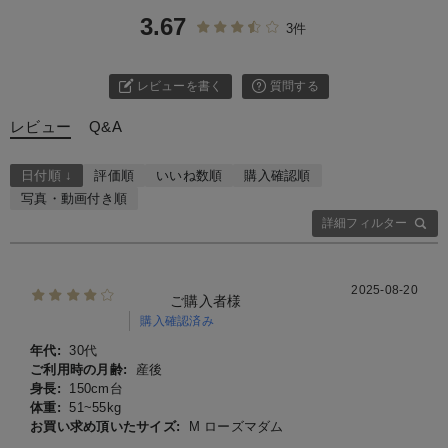
3.67
3件
レビューを書く
質問する
レビュー
Q&A
日付順 ↓
評価順
いいね数順
購入確認順
写真・動画付き順
詳細フィルター
2025-08-20
ご購入者様
購入確認済み
年代:
30代
ご利用時の月齢:
産後
身長:
150cm台
体重:
51~55kg
お買い求め頂いたサイズ:
M ローズマダム