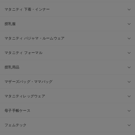
マタニティ 下着・インナー
授乳服
マタニティ パジャマ・ルームウェア
マタニティ フォーマル
授乳用品
マザーズバッグ・ママバッグ
マタニティレッグウェア
母子手帳ケース
フェムテック