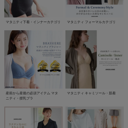
マタニティ下着・インナーカテゴリ
マタニティ フォーマルカテゴリ
産前から産後の必須アイテム マタ
マタニティ キャミソール・肌着
ニティ・授乳ブラ