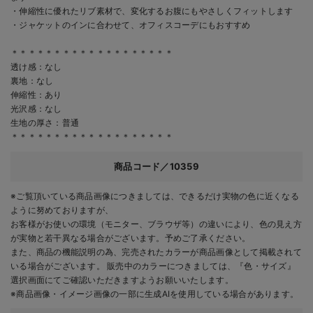
・伸縮性に優れたリブ素材で、変化するお腹にもやさしくフィットします
・ジャケットのインに合わせて、オフィスコーデにもおすすめ
＊＊＊＊＊＊＊＊＊＊＊＊＊＊＊＊＊＊＊
透け感：なし
裏地：なし
伸縮性：あり
光沢感：なし
生地の厚さ：普通
＊＊＊＊＊＊＊＊＊＊＊＊＊＊＊＊＊＊＊
商品コード／10359
※ご覧頂いている商品画像につきましては、できるだけ実物の色に近くなる
ように努めておりますが、
お客様がお使いの環境（モニター、ブラウザ等）の違いにより、色の見え方
が実物と若干異なる場合がございます。予めご了承ください。
また、商品の機能説明の為、完売されたカラーが商品画像として掲載されて
いる場合がございます。 販売中のカラーにつきましては、『色・サイズ』
選択画面にてご確認いただきますようお願いいたします。
※商品画像・イメージ画像の一部に生成AIを使用している場合があります。