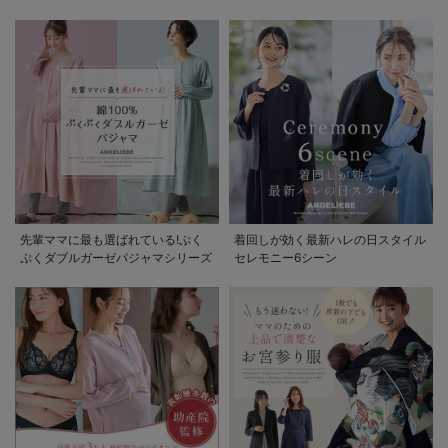
先輩ママに最も選ばれている!ぷく
着回しが効く最新ハレの日スタイル
ぷくダブルガーゼパジャマシリーズ
セレモニー6シーン