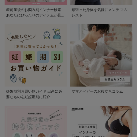
産前産後のお悩み別インナー検索
頑張った身体を気軽にメンテ マム
あなたにぴったりのアイテムが見つ
レスト
かる
妊娠期別お買い物ガイド 出産に必
ママとベビーのお役立ちコラム
要なものを妊娠期別に紹介