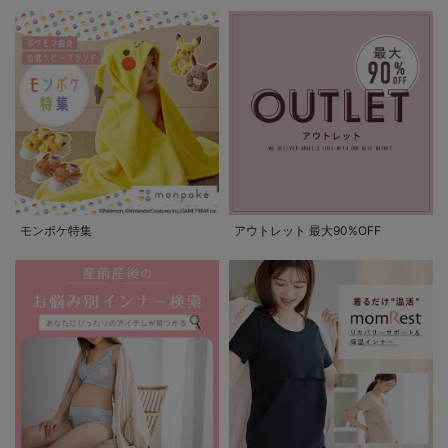
モンポケ特集
アウトレット 最大90%OFF