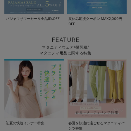
パジャマサマーセール全品5%OFF
夏休み応援クーポン MAX2,000円
OFF
FEATURE
マタニティウェア/授乳服/
マタニティ用品に関する特集
初夏の快適インナー特集
春夏を快適に過ごせるマタニティパ
ンツ特集