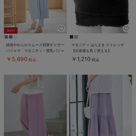
5%OFF
綿混やわらかスムース切替ギャザー
マタニティ はらまき ストレッチ
パジャマ マタニティ・授乳パジャ
【出産後も長く使える】
マ【出産後も長く使える】
￥5,690
￥1,210
税込
税込