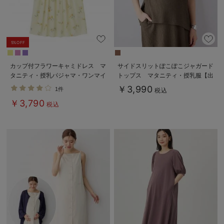
5%OFF
カップ付フラワーキャミドレス マ
サイドスリットぽこぽこジャガード
タニティ・授乳パジャマ・ワンマイ
トップス マタニティ・授乳服【出
ル・ホームウェア・大きいサイズ
産後も長く着られる】
￥3,990
1件
税込
￥3,790
税込