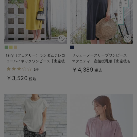
fairy（フェアリー）ランダムテレコ
サッカーノースリーブワンピース
ローハイネックワンピース【出産後
マタニティ・産後授乳服【出産後も
も長く使える】
長く使える】
￥4,389
1件
税込
￥3,520
税込