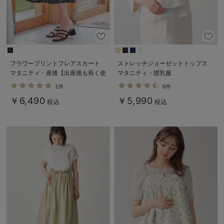
フラワープリントフレアスカート
ストレッチジョーゼットトップス
マタニティ・産後【出産後も長く使
マタニティ・授乳服
える】
1件
6件
￥6,490
￥5,990
税込
税込