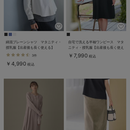
綿混プレーンシャツ マタニティ・
自宅で洗える半袖ワンピース マタ
授乳服【出産後も長く使える】
ニティ・授乳服【出産後も長く使え
る】
￥7,990
3件
税込
￥4,990
税込