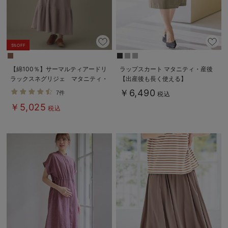
5%OFF
【綿100％】サーマルティアードリ
ラップスカート マタニティ・産後
ラックスネグリジェ マタニティ・
【出産後も長く使える】
授乳パジャマ【出産後も長く使え
￥6,490
7件
税込
る】
￥5,025
税込