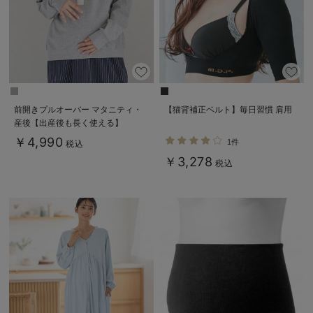
前開きプルオーバー マタニティ・
【猫背補正ベルト】毎日習慣 肩用
産後【出産後も長く使える】
￥4,990
1件
税込
￥3,278
税込