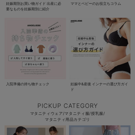
妊娠期別お買い物ガイド 出産に必
ママとベビーのお役立ちコラム
要なものを妊娠期別に紹介
入院準備の持ち物チェック
妊娠中&産後 インナーの選び方ガイ
ド
PICKUP CATEGORY
マタニティウェア/マタニティ服/授乳服/
マタニティ用品カテゴリ