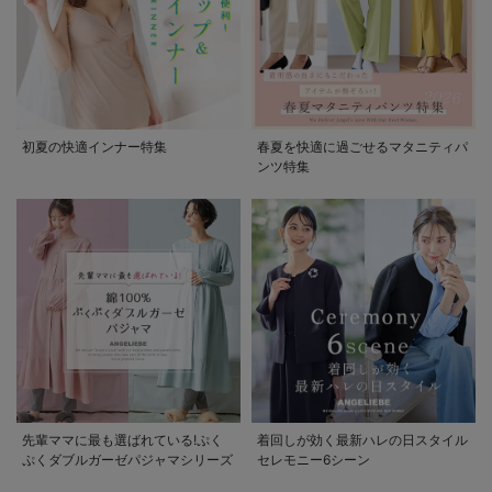
初夏の快適インナー特集
春夏を快適に過ごせるマタニティパ
ンツ特集
先輩ママに最も選ばれている!ぷく
着回しが効く最新ハレの日スタイル
ぷくダブルガーゼパジャマシリーズ
セレモニー6シーン