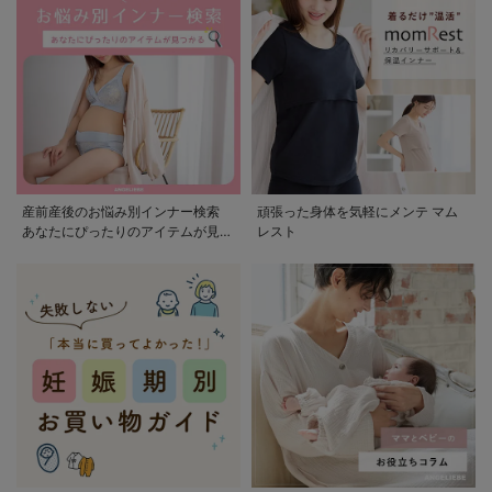
産前産後のお悩み別インナー検索
頑張った身体を気軽にメンテ マム
あなたにぴったりのアイテムが見つ
レスト
かる