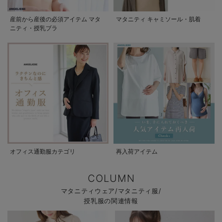
産前から産後の必須アイテム マタ
マタニティ キャミソール・肌着
ニティ・授乳ブラ
オフィス通勤服カテゴリ
再入荷アイテム
COLUMN
マタニティウェア/マタニティ服/
授乳服の関連情報