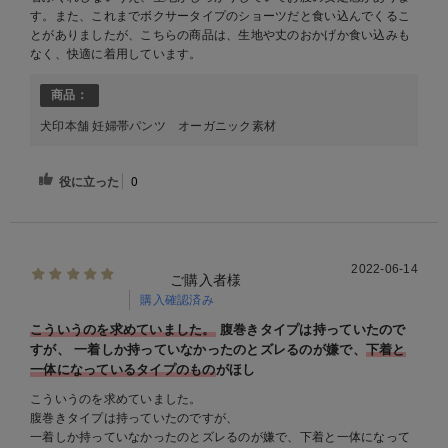
す。また、これまでボクサータイプのショーツだと食い込んでくるこ
とがありましたが、こちらの商品は、生地や丈のおかげか食い込みも
なく、快適に着用しています。
商品：
犬印本舗 妊婦帯パンツ オーガニック素材
役に立った
0
2022-06-14
ご購入者様
購入確認済み
こういうのを求めていました。
腹巻きタイプは持っていたので
すが、 一着しか持っていなかったのとズレるのが嫌で、
下着と
一体になっているタイプのもの
がほし
こういうのを求めていました。
腹巻きタイプは持っていたのですが、
一着しか持っていなかったのとズレるのが嫌で、下着と一体になって