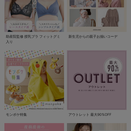
助産院監修 授乳ブラ フィットグミ
新生児からの親子お揃いコーデ
入り
モンポケ特集
アウトレット 最大90%OFF