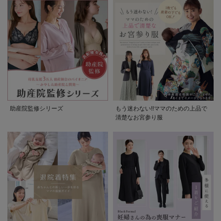
助産院監修シリーズ
もう迷わない!!ママのための上品で
清楚なお宮参り服