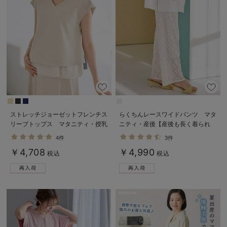
ストレッチジョーゼットフレンチス
らくちんレースワイドパンツ マタ
リーブトップス マタニティ・授乳
ニティ・産後【産後も長く着られ
服【出産後も長く使える】
る】
4件
3件
￥4,708
￥4,990
税込
税込