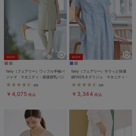
5%OFF
5%OFF
fairy（フェアリー）ワッフル半袖パ
fairy（フェアリー）サラっと快適
ジャマ マタニティ・産後授乳パジ
綿100%ネグリジェ マタニティ・
ャマ【出産後も長く使える】
産後授乳パジャマ【出産後も長く使
4件
5件
える】
￥4,075
￥3,344
税込
税込