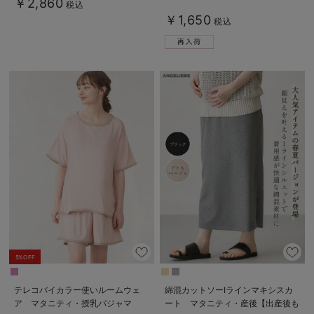
￥2,860
税込
￥1,650
税込
5%OFF
テレコバイカラー使いルームウェ
綿混カットソーIラインマキシスカ
ア マタニティ・授乳パジャマ
ート マタニティ・産後【出産後も