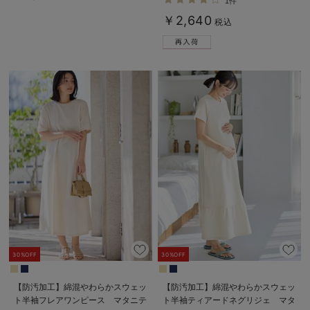
1件
￥2,640
税込
30%OFF
30%OFF
【防汚加工】綿混やわらかスウェッ
【防汚加工】綿混やわらかスウェッ
ト半袖フレアワンピース マタニテ
ト半袖ティアードネグリジェ マタ