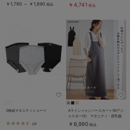
￥1,790 ～ ￥1,890
￥4,741
税込
税込
3枚組マタニティショーツ
Aラインジャンパースカート(Wアジ
ャスター付) マタニティ・授乳服
【出産後も長く着られる】
￥6,990
2件
税込