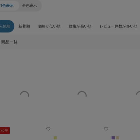
1色表示
全色表示
人気順
新着順
価格が低い順
価格が高い順
レビュー件数が多い順
商品一覧
0%OFF