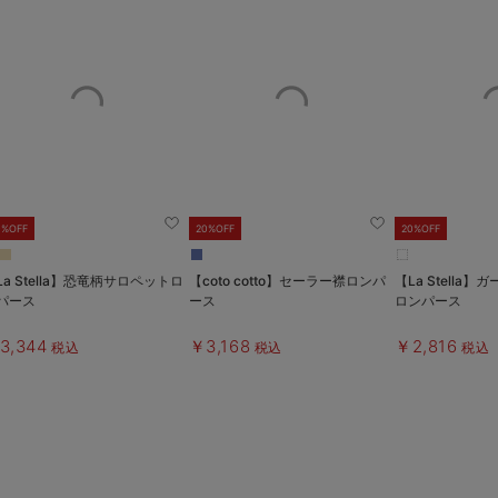
0%OFF
20%OFF
20%OFF
La Stella】恐竜柄サロペットロ
【coto cotto】セーラー襟ロンパ
【La Stella
パース
ース
ロンパース
3,344
￥3,168
￥2,816
税込
税込
税込