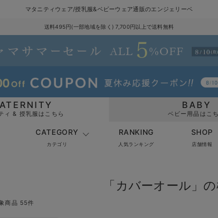
マタニティウェア/授乳服&ベビーウェア通販のエンジェリーベ
送料495円(一部地域を除く) 7,700円以上で送料無料
ATERNITY
BABY
ティ & 授乳服はこちら
ベビー用品はこ
CATEGORY
RANKING
SHOP
カテゴリ
人気ランキング
店舗情報
「カバーオール」の
象商品 55件