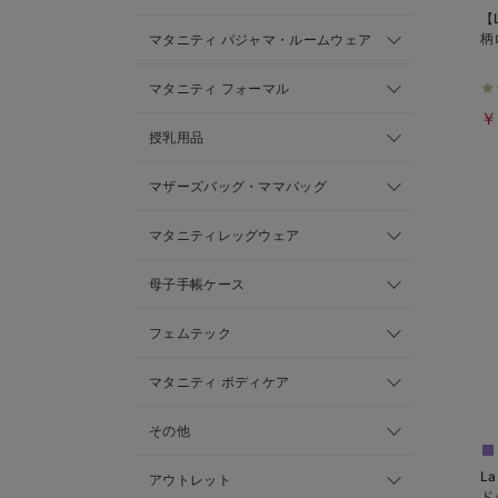
【
柄
マタニティ パジャマ・ルームウェア
マタニティ フォーマル
￥
授乳用品
マザーズバッグ・ママバッグ
マタニティレッグウェア
母子手帳ケース
フェムテック
マタニティ ボディケア
その他
L
アウトレット
ド