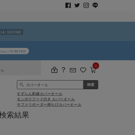
0
ちら
すずらん刺繍カバーオール
モンポケフード付き カバーオール
サファリボーダー柄ちびカバーオール
検索結果