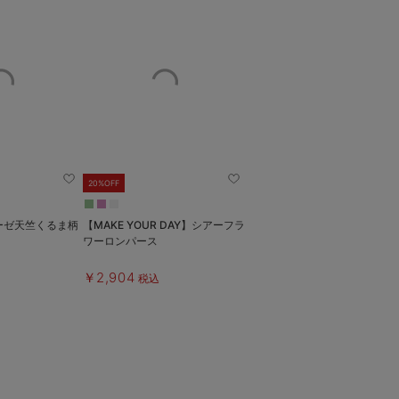
20%OFF
】ガーゼ天竺くるま柄
【MAKE YOUR DAY】シアーフラ
ワーロンパース
￥2,904
税込