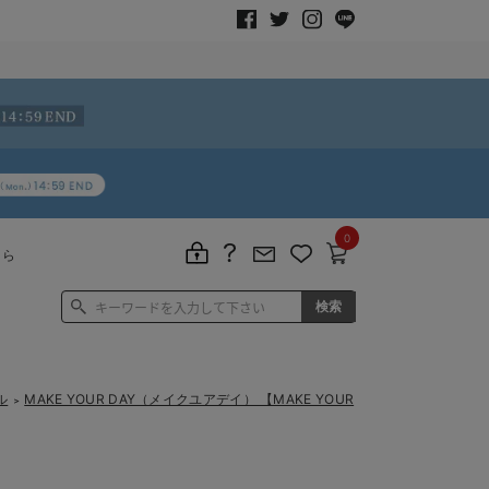
0
ちら
ル
MAKE YOUR DAY（メイクユアデイ） 【MAKE YOUR
＞