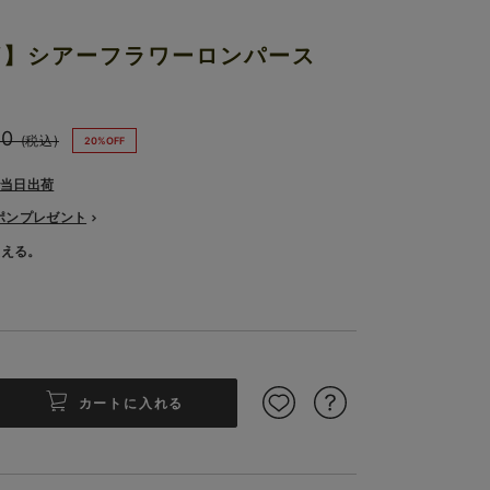
）
DAY】シアーフラワーロンパース
30
(税込)
20%OFF
で当日出荷
ーポンプレゼント
使える。
カートに入れる