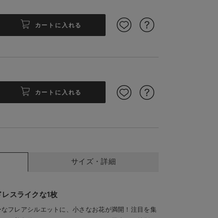
カートに入れる
カートに入れる
サイドに織
サイズ・詳細
レスライクな1枚
ーなフレアシルエットに、小さなお花が満開！注目を集