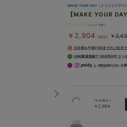
MAKE YOUR DAY（メイクユアデイ
【MAKE YOUR 
レビューを書く
￥2,904
￥3,6
(税込)
土日祝も
午前7:59までのご注文
LINE新規登録で 500円OFF ク
も
と
70/在庫あり
￥2,904
ミント