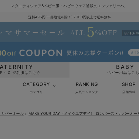
マタニティウェア&ベビー服・ベビーウェア通販のエンジェリーベ。
送料495円(一部地域を除く) 7,700円以上で送料無料
ATERNITY
BABY
ティ & 授乳服はこちら
ベビー用品はこ
CATEGORY
RANKING
SHOP
カテゴリ
人気ランキング
店舗情報
・カバーオール
MAKE YOUR DAY（メイクユアデイ） ロンパース・カバーオー
＞