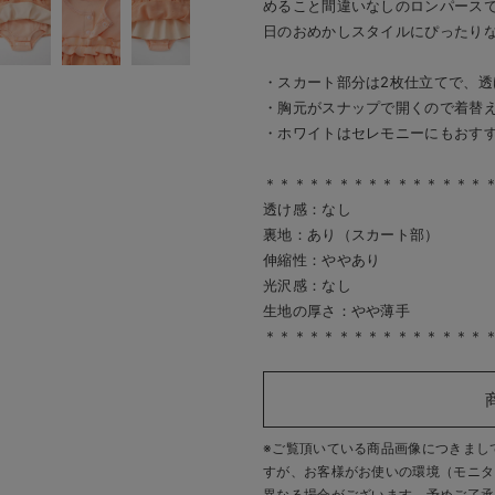
めること間違いなしのロンパース
日のおめかしスタイルにぴったりな
・スカート部分は2枚仕立てで、透
・胸元がスナップで開くので着替
・ホワイトはセレモニーにもおす
＊＊＊＊＊＊＊＊＊＊＊＊＊＊＊
透け感：なし
裏地：あり（スカート部）
伸縮性：ややあり
光沢感：なし
生地の厚さ：やや薄手
＊＊＊＊＊＊＊＊＊＊＊＊＊＊＊
※ご覧頂いている商品画像につきまし
すが、
お客様がお使いの環境（モニタ
異なる場合がございます。予めご了承