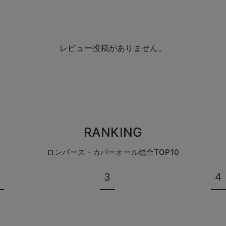
レビュー投稿がありません。
RANKING
ロンパース・カバーオール総合TOP10
3
4