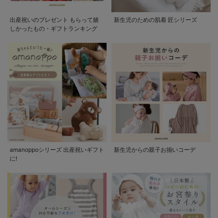
出産祝いのプレゼント もらって嬉
新生児のための肌着 匠シリーズ
しかったもの・ギフトランキング
amanoppoシリーズ 出産祝いギフト
新生児からの親子お揃いコーデ
に!