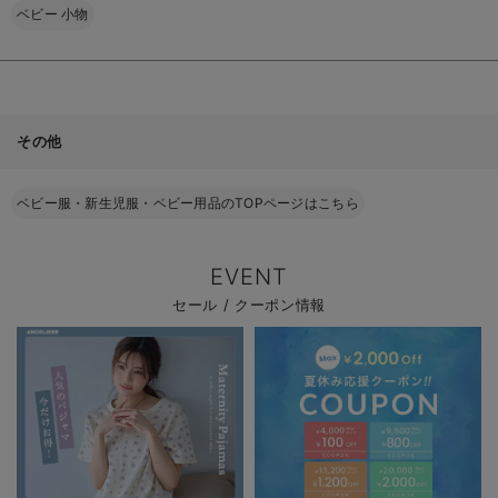
ベビー 小物
その他
ベビー服・新生児服・ベビー用品のTOPページはこちら
EVENT
セール / クーポン情報