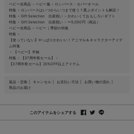
ベビー全商品
ベビー服
ロンパース・カバーオール
＞
＞
特集
ロンパースはいつからいつまで使う？選ぶポイントも解説！
＞
特集
Gift Selection 出産祝い
かわいくておもしろいギフト
＞
＞
特集
Gift Selection 出産祝い
〜5,000円（税込）
＞
＞
ベビー全商品
ベビー｜季節の特集
＞
特集
＞
【使っていない】やっぱりかわいい！アニマル＆キャラクターアイテ
ム特集
【ベビー】半袖
＞
特集
【37周年祭セール】
＞
＞
【37周年祭セール】20%OFF以上アイテム
返品・交換
キャンセル
お支払い方法
お買い物の流れ
商品のお届け
このアイテムをシェアする