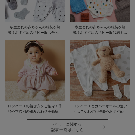
冬生まれの赤ちゃんの服装を解
春生まれの赤ちゃんの服装を解
説！おすすめのベビー服も合わせ
説！おすすめのベビー服12選も合
てご紹介
わせてご紹介！
ロンパースの着せ方をご紹介！手
ロンパースとカバーオールの違い
順や季節別の組み合わせを徹底解
とは？それぞれ特徴やおすすめ商
説
品をご紹介
ベビーに関する
記事一覧はこちら