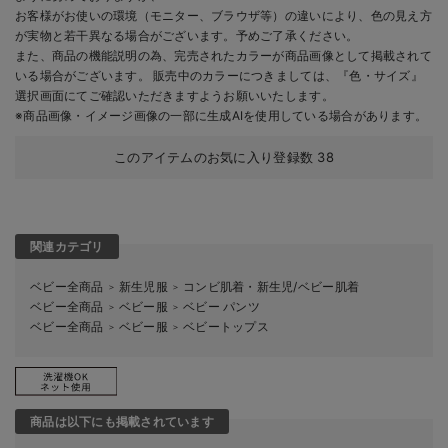
お客様がお使いの環境（モニター、ブラウザ等）の違いにより、色の見え方
が実物と若干異なる場合がございます。予めご了承ください。
また、商品の機能説明の為、完売されたカラーが商品画像として掲載されて
いる場合がございます。 販売中のカラーにつきましては、『色・サイズ』
選択画面にてご確認いただきますようお願いいたします。
※商品画像・イメージ画像の一部に生成AIを使用している場合があります。
このアイテムのお気に入り登録数
38
関連カテゴリ
ベビー全商品
新生児服
コンビ肌着・新生児/ベビー肌着
＞
＞
ベビー全商品
ベビー服
ベビー パンツ
＞
＞
ベビー全商品
ベビー服
ベビートップス
＞
＞
商品は以下にも掲載されています