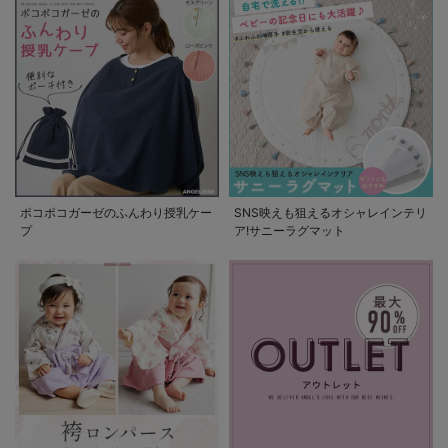
ポコポコガーゼのふんわり授乳ケー
SNS映えも狙えるオシャレインテリ
プ
ア!サニーラグマット