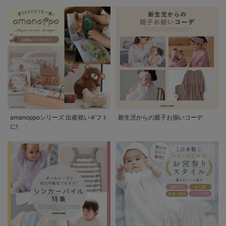
amanoppoシリーズ 出産祝いギフト
新生児からの親子お揃いコーデ
に!