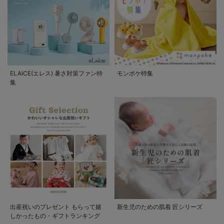
ELAiCE(エレス) 暑さ対策ファン特
モンポケ特集
集
出産祝いのプレゼント もらって嬉
新生児のための肌着 匠シリーズ
しかったもの・ギフトランキング