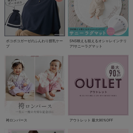
ポコポコガーゼのふんわり授乳ケー
SNS映えも狙えるオシャレインテリ
プ
ア!サニーラグマット
袴ロンパース
アウトレット 最大90%OFF