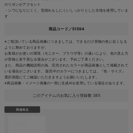
のリボンがアクセント
・シワになりにくく、型崩れもしにくいしっかりとした生地を使用していま
す
商品コード／51594
※ご覧頂いている商品画像につきましては、できるだけ実物の色に近くなる
ように努めておりますが、
お客様がお使いの環境（モニター、ブラウザ等）の違いにより、色の見え方
が実物と若干異なる場合がございます。予めご了承ください。
また、商品の機能説明の為、完売されたカラーが商品画像として掲載されて
いる場合がございます。 販売中のカラーにつきましては、『色・サイズ』
選択画面にてご確認いただきますようお願いいたします。
※商品画像・イメージ画像の一部に生成AIを使用している場合があります。
このアイテムのお気に入り登録数
385
関連商品