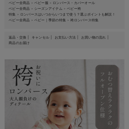
ベビー全商品
ベビー服
ロンパース・カバーオール
＞
＞
ベビー全商品
シーズンアイテム
ベビー袴
＞
＞
特集
ロンパースはいつからいつまで使う？選ぶポイントも解説！
＞
ベビー全商品
ベビー｜季節の特集
袴ロンパース特集
＞
＞
返品・交換
キャンセル
お支払い方法
お買い物の流れ
商品のお届け