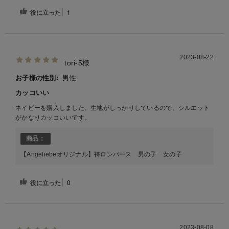
役に立った
1
2023-08-22
tori-5様
お子様の性別:
男性
カッコいい
ネイビーを購入しました。生地がしっかりしているので、シルエット
がかなりカッコいいです。
商品：
【Angeliebeオリジナル】袴ロンパース 男の子 女の子
役に立った
0
2023-08-08