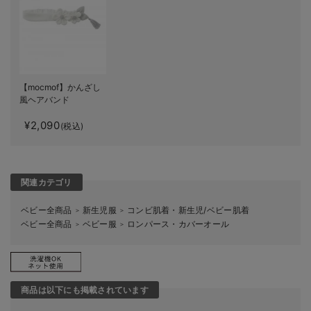
【mocmof】かんざし
風ヘアバンド
¥2,090
(税込)
関連カテゴリ
ベビー全商品
新生児服
コンビ肌着・新生児/ベビー肌着
＞
＞
ベビー全商品
ベビー服
ロンパース・カバーオール
＞
＞
商品は以下にも掲載されています