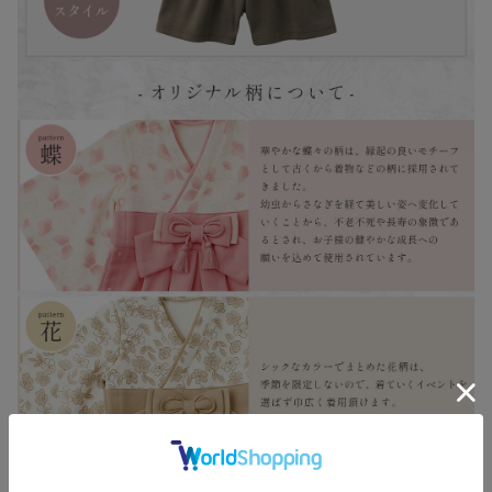
お買い物を続ける
カートへ進む
RELATED ITEMS
関連商品
1