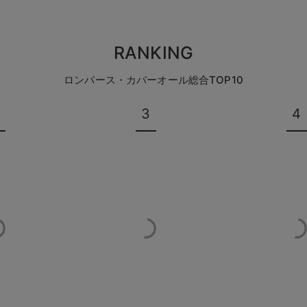
RANKING
ロンパース・カバーオール総合TOP10
3
4