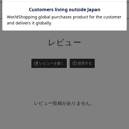
お気に入り商品を確認する
お買い物を続ける
カートへ進む
このアイテムをシェアする
>
レビュー
レビューを書く
質問する
レビュー投稿がありません。