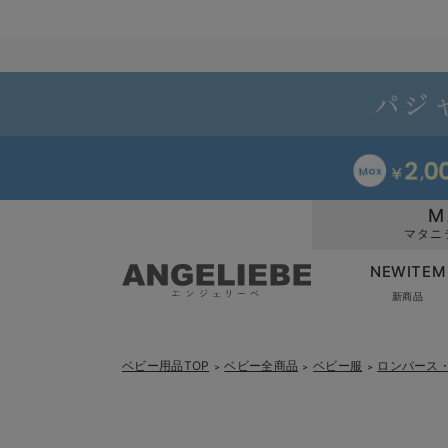
M
マタニ
NEWITEM
新商品
ベビー用品TOP
ベビー全商品
ベビー服
ロンパース
＞
＞
＞