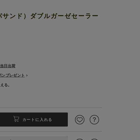
アンパサンド）ダブルガーゼセーラー
で当日出荷
ーポンプレゼント
使える。
カートに入れる