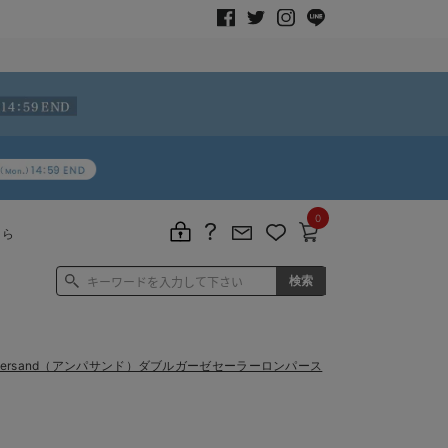
0
ちら
persand（アンパサンド）ダブルガーゼセーラーロンパース