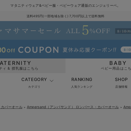
マタニティウェア&ベビー服・ベビーウェア通販のエンジェリーベ。
送料495円(一部地域を除く) 7,700円以上で送料無料
ATERNITY
BABY
ティ & 授乳服はこちら
ベビー用品はこ
CATEGORY
RANKING
SHOP
カテゴリ
人気ランキング
店舗情報
・カバーオール
Ampersand（アンパサンド） ロンパース・カバーオール
Am
＞
＞