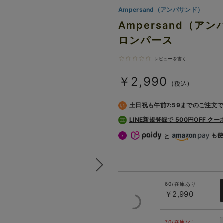
Ampersand（アンパサンド）
Ampersand（
ロンパース
レビューを書く
￥2,990
(税込)
土日祝も
午前7:59までのご注文
LINE新規登録で 500円OFF ク
も
と
60/在庫あり
￥2,990
70/在庫なし