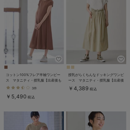
コットン100%フレア半袖ワンピー
授乳がらくちんなドッキングワンピ
ス マタニティ・授乳服【出産後も
ース マタニティ・授乳服【出産後
長く使える】
も長く使える】Rosemadame（ロ
￥4,389
3件
税込
ーズマダム）
￥5,490
税込