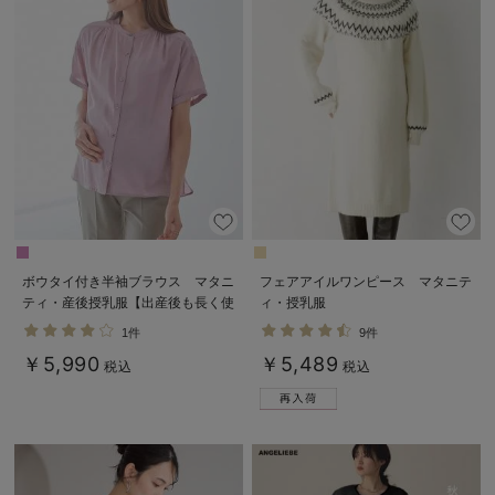
ボウタイ付き半袖ブラウス マタニ
フェアアイルワンピース マタニテ
ティ・産後授乳服【出産後も長く使
ィ・授乳服
える】
1件
9件
￥5,990
￥5,489
税込
税込