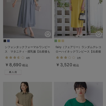
シフォンタックフォーマルワンピー
fairy（フェアリー）ランダムテレコ
ス マタニティ・授乳服【出産後も
ローハイネックワンピース【出産後
長く使える】
も長く使える】
4件
1件
￥8,690
￥3,520
税込
税込