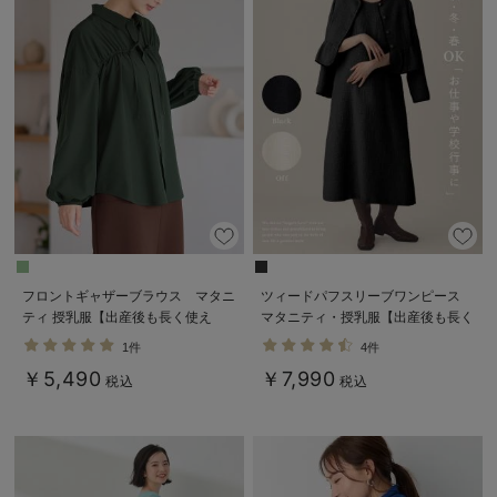
フロントギャザーブラウス マタニ
ツィードパフスリーブワンピース
ティ 授乳服【出産後も長く使え
マタニティ・授乳服【出産後も長く
る】
使える】
1件
4件
￥5,490
￥7,990
税込
税込