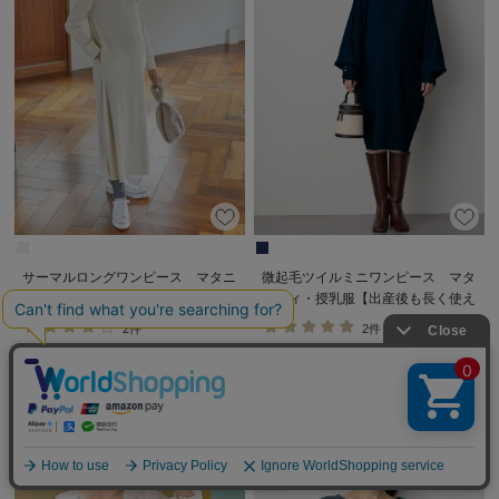
サーマルロングワンピース マタニ
微起毛ツイルミニワンピース マタ
ティ・産後【出産後も長く使える】
ニティ・授乳服【出産後も長く使え
る】
2件
2件
￥4,990
￥5,990
税込
税込