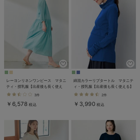
レーヨンリネンワンピース マタニ
綿混カラーリブタートル マタニテ
ティ・授乳服【出産後も長く使え
ィ・授乳服【出産後も長く使える】
る】
3件
2件
￥6,578
￥3,990
税込
税込