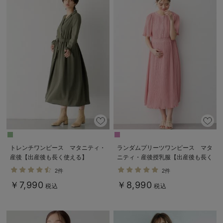
トレンチワンピース マタニティ・
ランダムプリーツワンピース マタ
産後【出産後も長く使える】
ニティ・産後授乳服【出産後も長く
使える】
2件
2件
￥7,990
￥8,990
税込
税込