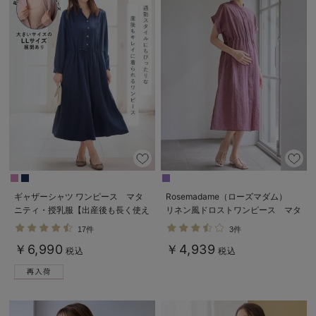
ギャザーシャツ ワンピース マタ
Rosemadame（ローズマダム）
ニティ・授乳服【出産後も長く使え
リネン風ドロストワンピース マタ
る】
ニティ・産後授乳服【出産後も長く
17件
3件
使える】
￥6,990
￥4,939
税込
税込