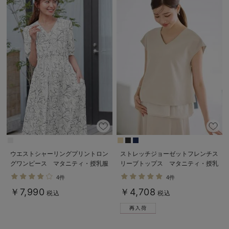
ウエストシャーリングプリントロン
ストレッチジョーゼットフレンチス
グワンピース マタニティ・授乳服
リーブトップス マタニティ・授乳
【出産後も長く使える】
服【出産後も長く使える】
4件
4件
￥7,990
￥4,708
税込
税込