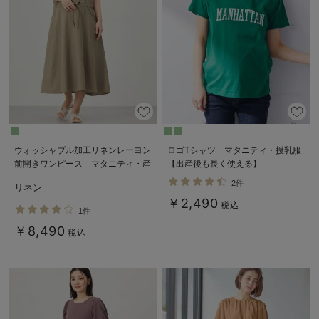
ウォッシャブル加工リネンレーヨン
ロゴTシャツ マタニティ・授乳服
前開きワンピース マタニティ・産
【出産後も長く使える】
後授乳服【出産後も長く使える】
2件
リネン
￥2,490
税込
1件
￥8,490
税込