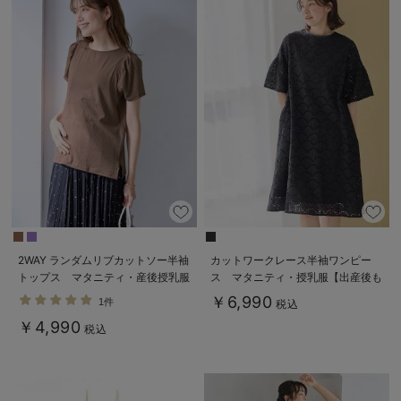
2WAY ランダムリブカットソー半袖
カットワークレース半袖ワンピー
トップス マタニティ・産後授乳服
ス マタニティ・授乳服【出産後も
【出産後も長く使える】
長く着られる】
￥6,990
1件
税込
￥4,990
税込