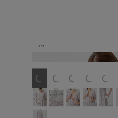
1
/
9
ウエストのシャーリングでお腹が大きく