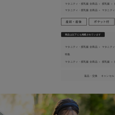
マタニティ・授乳服 全商品
授乳服
＞
＞
マタニティ・授乳服 全商品
マタニテ
＞
商品は以下にも掲載されています
マタニティ・授乳服 全商品
マタニテ
＞
特集
マタニティ・授乳服 全商品
授乳服
＞
＞
返品・交換
キャンセル