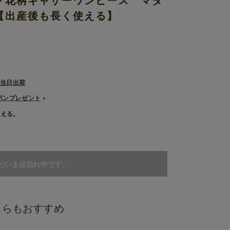
グ花柄ギャザーワンピース マタ
【出産後も長く使える】
で当日出荷
ーポンプレゼント
使える。
だいま品切れ中です。
ちらもおすすめ