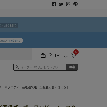
0
ちら
ス マタニティ・産後授乳服【出産後も長く使える】