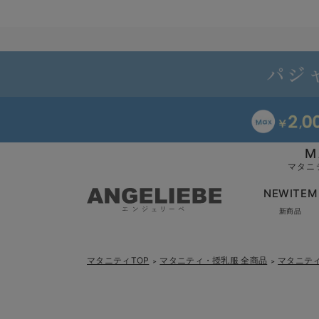
M
マタニ
NEWITEM
新商品
マタニティTOP
マタニティ・授乳服 全商品
マタニテ
＞
＞