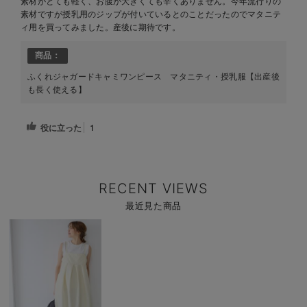
素材がとても軽く、お腹が大きくても辛くありません。今年流行りの
素材ですが授乳用のジップが付いているとのことだったのでマタニテ
ィ用を買ってみました。産後に期待です。
商品：
ふくれジャガードキャミワンピース マタニティ・授乳服【出産後
も長く使える】
役に立った
1
RECENT VIEWS
最近見た商品
商
品
詳
細
を
見
る