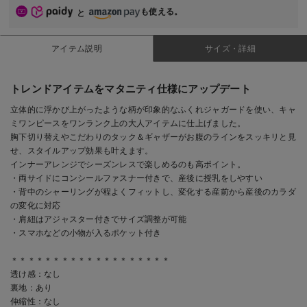
も使える。
と
アイテム説明
サイズ・詳細
トレンドアイテムをマタニティ仕様にアップデート
立体的に浮かび上がったような柄が印象的なふくれジャガードを使い、キャ
ミワンピースをワンランク上の大人アイテムに仕上げました。
胸下切り替えやこだわりのタック＆ギャザーがお腹のラインをスッキリと見
せ、スタイルアップ効果も叶えます。
インナーアレンジでシーズンレスで楽しめるのも高ポイント。
・両サイドにコンシールファスナー付きで、産後に授乳をしやすい
・背中のシャーリングが程よくフィットし、変化する産前から産後のカラダ
の変化に対応
・肩紐はアジャスター付きでサイズ調整が可能
・スマホなどの小物が入るポケット付き
＊＊＊＊＊＊＊＊＊＊＊＊＊＊＊＊＊＊＊
透け感：なし
裏地：あり
伸縮性：なし