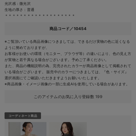
光沢感：微光沢
生地の厚さ：普通
＊＊＊＊＊＊＊＊＊＊＊＊＊＊＊＊＊＊＊
商品コード／10454
※ご覧頂いている商品画像につきましては、できるだけ実物の色に近くなる
ように努めておりますが、
お客様がお使いの環境（モニター、ブラウザ等）の違いにより、色の見え方
が実物と若干異なる場合がございます。予めご了承ください。
また、商品の機能説明の為、完売されたカラーが商品画像として掲載されて
いる場合がございます。 販売中のカラーにつきましては、『色・サイズ』
選択画面にてご確認いただきますようお願いいたします。
※商品画像・イメージ画像の一部に生成AIを使用している場合があります。
このアイテムのお気に入り登録数
199
コーディネート商品