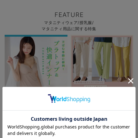
FEATURE
マタニティウェア/授乳服/
マタニティ用品に関する特集
初夏の快適インナー特集
春夏を快適に過ごせるマタニティパ
ンツ特集
お気に入り商品を確認する
お買い物を続ける
カートへ進む