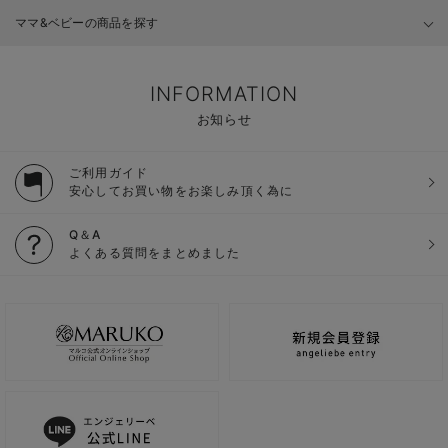
ママ&ベビーの商品を探す
INFORMATION
お知らせ
ご利用ガイド
安心してお買い物をお楽しみ頂く為に
Q＆A
よくある質問をまとめました