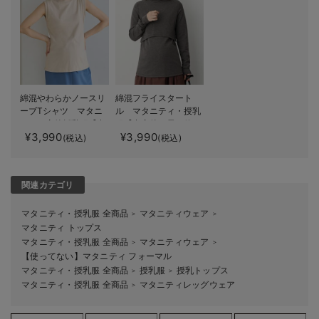
綿混やわらかノースリ
綿混フライスタート
ーブTシャツ マタニ
ル マタニティ・授乳
ティ・産後授乳服【出
服【出産後も長く使え
¥3,990
¥3,990
産後も長く使える】
る】
(税込)
(税込)
関連カテゴリ
マタニティ・授乳服 全商品
マタニティウェア
＞
＞
マタニティ トップス
マタニティ・授乳服 全商品
マタニティウェア
＞
＞
【使ってない】マタニティ フォーマル
マタニティ・授乳服 全商品
授乳服
授乳トップス
＞
＞
マタニティ・授乳服 全商品
マタニティレッグウェア
＞