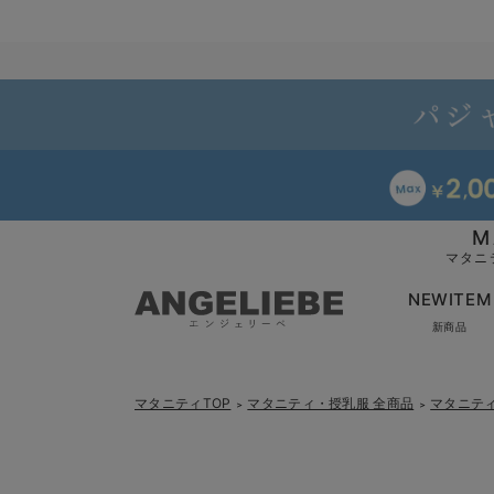
M
マタニ
NEWITEM
新商品
マタニティTOP
マタニティ・授乳服 全商品
マタニテ
＞
＞