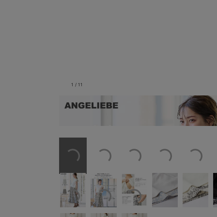
1
/
11
お出かけにもオフィスにも1枚でスタイ