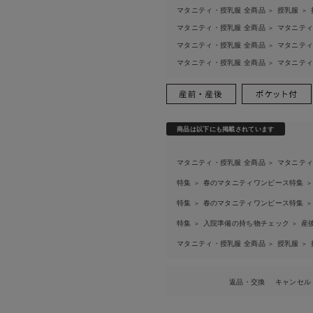
マタニティ・授乳服 全商品
授乳服
＞
＞
マタニティ・授乳服 全商品
マタニティ
＞
マタニティ・授乳服 全商品
マタニティ
＞
マタニティ・授乳服 全商品
マタニテ
＞
商品は以下にも掲載されています
マタニティ・授乳服 全商品
マタニテ
＞
特集
春のマタニティワンピース特集
＞
＞
特集
春のマタニティワンピース特集
＞
＞
特集
入院準備の持ち物チェック
産
＞
＞
マタニティ・授乳服 全商品
授乳服
＞
＞
返品・交換
キャンセル